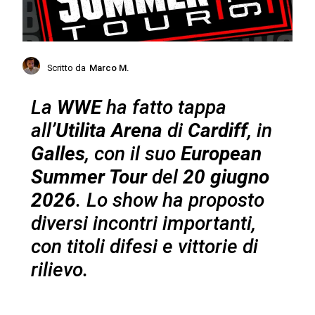
Scritto da
Marco M.
La
WWE
ha fatto tappa
all’
Utilita Arena
di
Cardiff
, in
Galles
, con il suo
European
Summer Tour
del
20 giugno
2026
. Lo show ha proposto
diversi incontri importanti,
con titoli difesi e vittorie di
rilievo.