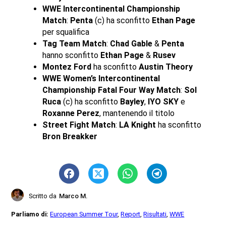
WWE Intercontinental Championship
Match
:
Penta
(c) ha sconfitto
Ethan Page
per squalifica
Tag Team Match
:
Chad Gable
&
Penta
hanno sconfitto
Ethan Page
&
Rusev
Montez Ford
ha sconfitto
Austin Theory
WWE Women’s Intercontinental
Championship Fatal Four Way Match
:
Sol
Ruca
(c) ha sconfitto
Bayley
,
IYO SKY
e
Roxanne Perez
, mantenendo il titolo
Street Fight Match
:
LA Knight
ha sconfitto
Bron Breakker
Scritto da
Marco M.
Parliamo di:
European Summer Tour
,
Report
,
Risultati
,
WWE