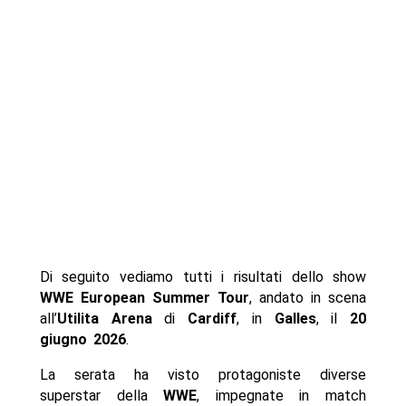
Di seguito vediamo tutti i risultati dello show
WWE European Summer Tour
, andato in scena
all’
Utilita Arena
di
Cardiff
, in
Galles
, il
20
giugno 2026
.
La serata ha visto protagoniste diverse
superstar della
WWE
, impegnate in match