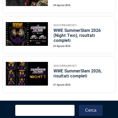
04 Agosto 2026
AGGIORNAMENTI
WWE SummerSlam 2026
(Night Two), risultati
completi
02 Agosto 2026
AGGIORNAMENTI
WWE SummerSlam 2026,
risultati completi
01 Agosto 2026
Ricerca
per: