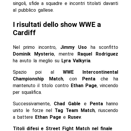
singoli, sfide a squadre e incontri titolati davanti
al pubblico gallese.
I risultati dello show WWE a
Cardiff
Nel primo incontro,
Jimmy Uso
ha sconfitto
Dominik Mysterio
, mentre
Raquel Rodriguez
ha avuto la meglio su
Lyra Valkyria
.
Spazio poi al
WWE Intercontinental
Championship Match
, con
Penta
che ha
mantenuto il titolo contro
Ethan Page
, vincendo
per squalifica.
Successivamente,
Chad Gable
e
Penta
hanno
unito le forze nel
Tag Team Match
, riuscendo
a battere
Ethan Page
e
Rusev
.
Titoli difesi e Street Fight Match nel finale