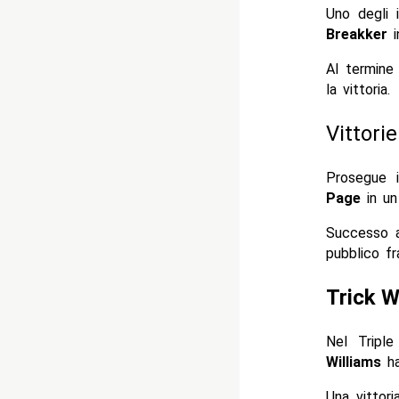
Uno degli i
Breakker
i
Al termine
la vittoria.
Vittori
Prosegue 
Page
in un
Successo 
pubblico fr
Trick W
Nel Tripl
Williams
ha
Una vittor