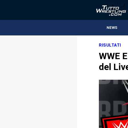
NEWS
RISULTATI
WWE Eu
del Liv