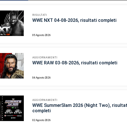
RISULTATI
WWE NXT 04-08-2026, risultati completi
05 Agosto 2026
AGGIORNAMENTI
WWE RAW 03-08-2026, risultati completi
04 Agosto 2026
AGGIORNAMENTI
WWE SummerSlam 2026 (Night Two), risultat
completi
02 Agosto 2026