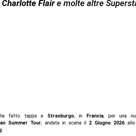
,
Charlotte Flair
e molte altre Superst
a fatto tappa a
Strasburgo
, in
Francia
, per una nu
ean Summer Tour
, andata in scena il
2 Giugno 2026
all
g
.