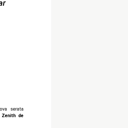
ar
ova serata
o
Zenith de