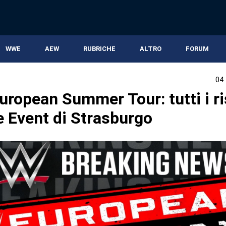
WWE
AEW
RUBRICHE
ALTRO
FORUM
04
ropean Summer Tour: tutti i ris
e Event di Strasburgo