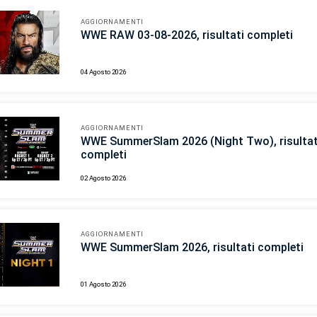
AGGIORNAMENTI
WWE RAW 03-08-2026, risultati completi
04 Agosto 2026
AGGIORNAMENTI
WWE SummerSlam 2026 (Night Two), risultat
completi
02 Agosto 2026
AGGIORNAMENTI
WWE SummerSlam 2026, risultati completi
01 Agosto 2026