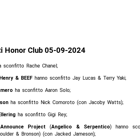
ti Honor Club 05-09-2024
 sconfitto Rache Chanel;
Henry & BEEF
hanno sconfitto Jay Lucas & Terry Yaki;
omero
ha sconfitto Aaron Solo;
son
ha sconfitto Nick Comoroto (con Jacoby Watts);
llering
ha sconfitto Gigi Rey;
 Announce Project
(
Angelico & Serpentico
) hanno sco
oulder & Bronson) (con Jacked Jameson);