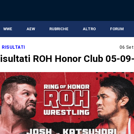
WWE
AEW
RUBRICHE
ALTRO
FORUM
,
RISULTATI
06 Set
isultati ROH Honor Club 05-09