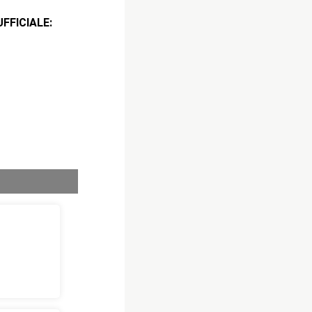
CIALE: