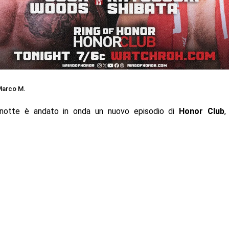
arco M.
notte è andato in onda un nuovo episodio di
Honor Club
,