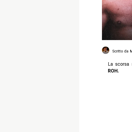
Scritto da
M
La scorsa 
ROH.