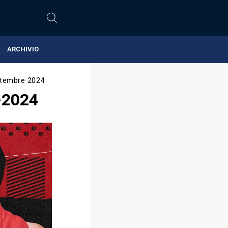
ARCHIVIO
tembre 2024
-2024