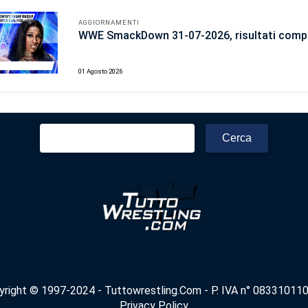
AGGIORNAMENTI
WWE SmackDown 31-07-2026, risultati compl
01 Agosto 2026
Ricerca
per:
yright © 1997-2024 - Tuttowrestling.Com - P. IVA n° 083310110
Privacy Policy