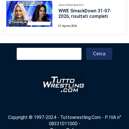
AGGIORNAMENTI
WWE SmackDown 31-07-
2026, risultati completi
01 Agosto 2026
Ricerca
per:
Copyright © 1997-2024 - Tuttowrestling.Com - P. IVA n°
08331011000 -