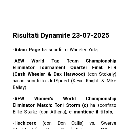
Risultati Dynamite 23-07-2025
-Adam Page
ha sconfitto Wheeler Yuta;
-AEW World Tag Team Championship
Eliminator Tournament Quarter Final: FTR
(Cash Wheeler & Dax Harwood)
(con Stokely)
hanno sconfitto JetSpeed (Kevin Knight & Mike
Bailey)
-AEW Women’s World Championship
Eliminator Match: Toni Storm (c)
ha sconfitto
Billie Starkz (con Athena),
e mantiene il titolo
;
-Hechicero
(con Don Callis) vs. Swerve