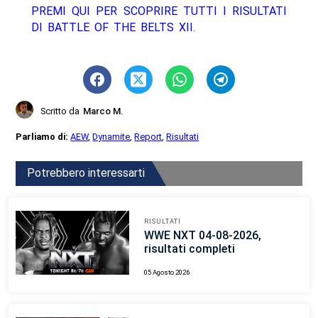
PREMI QUI PER SCOPRIRE TUTTI I RISULTATI
DI BATTLE OF THE BELTS XII.
Scritto da
Marco M.
Parliamo di:
AEW
,
Dynamite
,
Report
,
Risultati
Potrebbero interessarti
RISULTATI
WWE NXT 04-08-2026,
risultati completi
05 Agosto 2026