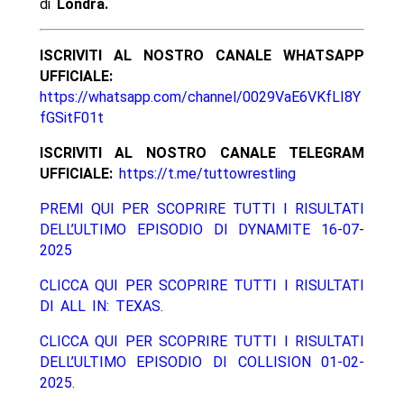
di
Londra.
ISCRIVITI AL NOSTRO CANALE WHATSAPP
UFFICIALE:
https://whatsapp.com/channel/0029VaE6VKfLI8Y
fGSitF01t
ISCRIVITI AL NOSTRO CANALE TELEGRAM
UFFICIALE:
https://t.me/tuttowrestling
PREMI QUI PER SCOPRIRE TUTTI I RISULTATI
DELL’ULTIMO EPISODIO DI DYNAMITE 16-07-
2025
CLICCA QUI PER SCOPRIRE TUTTI I RISULTATI
DI ALL IN: TEXAS.
CLICCA QUI PER SCOPRIRE TUTTI I RISULTATI
DELL’ULTIMO EPISODIO DI COLLISION 01-02-
2025.