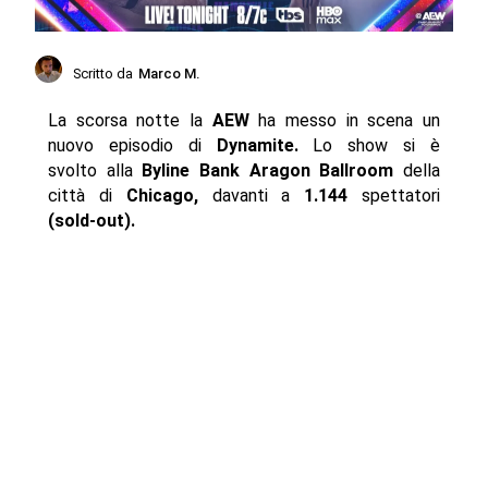
Scritto da
Marco M.
La scorsa notte la
AEW
ha messo in scena un
nuovo episodio di
Dynamite.
Lo show si è
svolto alla
Byline Bank Aragon Ballroom
della
città di
Chicago,
davanti a
1.144
spettatori
(sold-out).