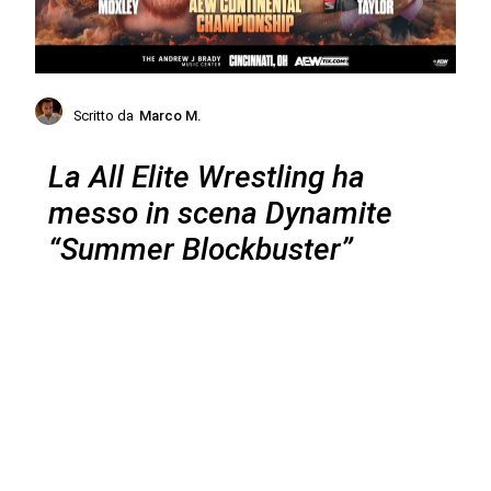
Scritto da
Marco M.
La All Elite Wrestling ha
messo in scena Dynamite
“Summer Blockbuster”