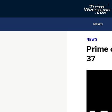
NEWS
NEWS
Prime 
37