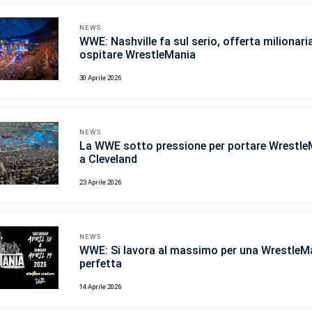
NEWS
WWE: Nashville fa sul serio, offerta milionari
ospitare WrestleMania
30 Aprile 2026
NEWS
La WWE sotto pressione per portare Wrestle
a Cleveland
23 Aprile 2026
NEWS
WWE: Si lavora al massimo per una WrestleM
perfetta
14 Aprile 2026