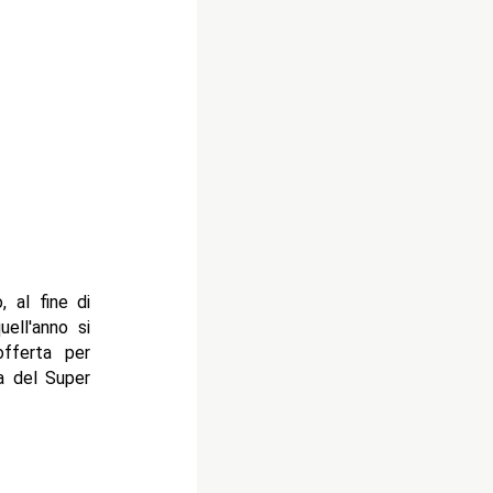
 al fine di
ell'anno si
fferta per
ta del Super