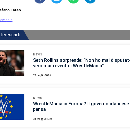
efano Tateo
lemania
teressarti
NEWS
Seth Rollins sorprende: “Non ho mai disputato
vero main event di WrestleMania”
23 Luglio 2026
NEWS
WrestleMania in Europa? Il governo irlandese 
pensa
08 Maggio 2026