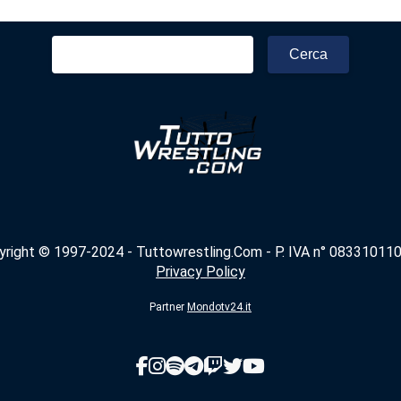
Ricerca
per:
yright © 1997-2024 - Tuttowrestling.Com - P. IVA n° 083310110
Privacy Policy
Partner
Mondotv24.it