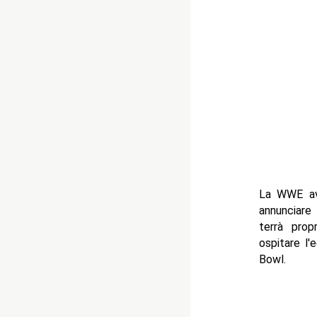
La WWE avr
annunciare
terrà pro
ospitare l'
Bowl.