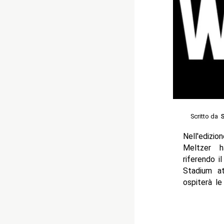
Scritto da
S
Nell'ediz
Meltzer 
riferendo 
Stadium at
ospiterà le