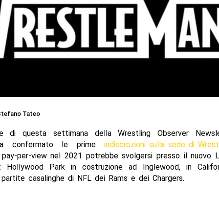
tefano Tateo
ione di questa settimana della Wrestling Observer Newsl
ha confermato le prime
indiscrezioni sulla sede di Wres
il pay-per-view nel 2021 potrebbe svolgersi presso il nuovo 
 Hollywood Park in costruzione ad Inglewood, in Califo
 partite casalinghe di NFL dei Rams e dei Chargers.