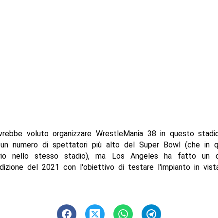
ebbe voluto organizzare WrestleMania 38 in questo stadio,
 un numero di spettatori più alto del Super Bowl (che in qu
prio nello stesso stadio), ma Los Angeles ha fatto un o
edizione del 2021 con l'obiettivo di testare l'impianto in vis