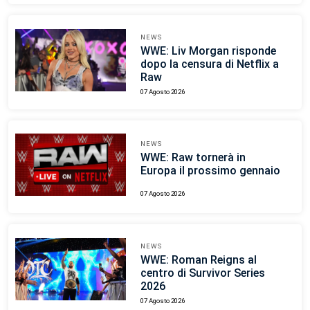
NEWS
WWE: Liv Morgan risponde
dopo la censura di Netflix a
Raw
07 Agosto 2026
NEWS
WWE: Raw tornerà in
Europa il prossimo gennaio
07 Agosto 2026
NEWS
WWE: Roman Reigns al
centro di Survivor Series
2026
07 Agosto 2026