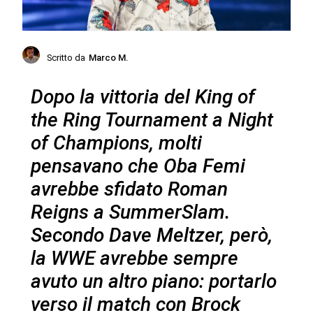
Scritto da
Marco M.
Dopo la vittoria del King of
the Ring Tournament a Night
of Champions, molti
pensavano che Oba Femi
avrebbe sfidato Roman
Reigns a SummerSlam.
Secondo Dave Meltzer, però,
la WWE avrebbe sempre
avuto un altro piano: portarlo
verso il match con Brock