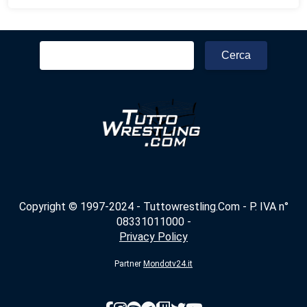
Ricerca
per:
Copyright © 1997-2024 - Tuttowrestling.Com - P. IVA n°
08331011000 -
Privacy Policy
Partner
Mondotv24.it