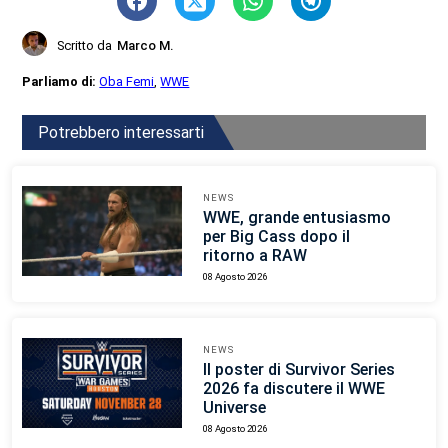
Scritto da
Marco M.
Parliamo di:
Oba Femi
,
WWE
Potrebbero interessarti
NEWS
WWE, grande entusiasmo
per Big Cass dopo il
ritorno a RAW
08 Agosto 2026
NEWS
Il poster di Survivor Series
2026 fa discutere il WWE
Universe
08 Agosto 2026