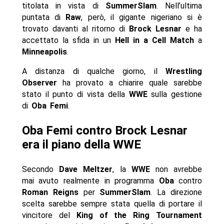
titolata in vista di
SummerSlam
. Nell’ultima
puntata di
Raw
, però, il gigante nigeriano si è
trovato davanti al ritorno di
Brock Lesnar
e ha
accettato la sfida in un
Hell in a Cell Match
a
Minneapolis
.
A distanza di qualche giorno, il
Wrestling
Observer
ha provato a chiarire quale sarebbe
stato il punto di vista della
WWE
sulla gestione
di
Oba Femi
.
Oba Femi contro Brock Lesnar
era il piano della WWE
Secondo
Dave Meltzer
, la
WWE
non avrebbe
mai avuto realmente in programma
Oba
contro
Roman Reigns
per
SummerSlam
. La direzione
scelta sarebbe sempre stata quella di portare il
vincitore del
King of the Ring Tournament