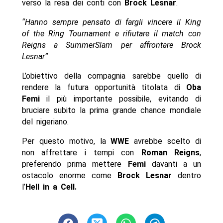
verso la resa dei conti con
Brock Lesnar
.
“Hanno sempre pensato di fargli vincere il King
of the Ring Tournament e rifiutare il match con
Reigns a SummerSlam per affrontare Brock
Lesnar”
L’obiettivo della compagnia sarebbe quello di
rendere la futura opportunità titolata di
Oba
Femi
il più importante possibile, evitando di
bruciare subito la prima grande chance mondiale
del nigeriano.
Per questo motivo, la
WWE
avrebbe scelto di
non affrettare i tempi con
Roman Reigns
,
preferendo prima mettere
Femi
davanti a un
ostacolo enorme come
Brock Lesnar
dentro
l’
Hell in a Cell.