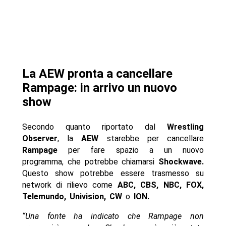
La AEW pronta a cancellare
Rampage: in arrivo un nuovo
show
Secondo quanto riportato dal
Wrestling
Observer
, la
AEW
starebbe per cancellare
Rampage
per fare spazio a un nuovo
programma, che potrebbe chiamarsi
Shockwave.
Questo show potrebbe essere trasmesso su
network di rilievo come
ABC, CBS, NBC, FOX,
Telemundo, Univision, CW
o
ION.
“Una fonte ha indicato che Rampage non