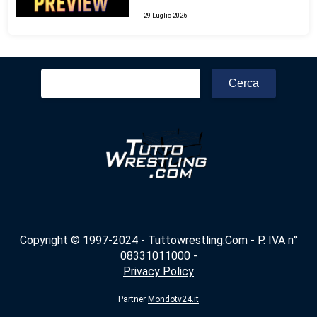
29 Luglio 2026
Ricerca
per:
Copyright © 1997-2024 - Tuttowrestling.Com - P. IVA n°
08331011000 -
Privacy Policy
Partner
Mondotv24.it