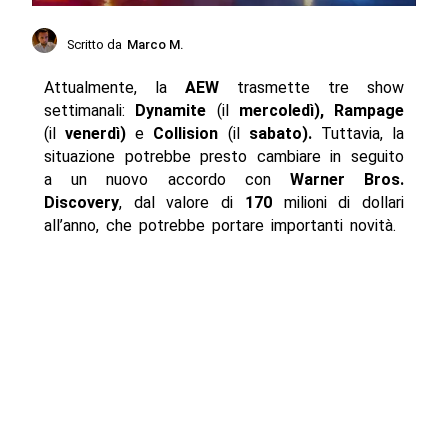
Scritto da
Marco M.
Attualmente, la
AEW
trasmette tre show
settimanali:
Dynamite
(il
mercoledì), Rampage
(il
venerdì)
e
Collision
(il
sabato).
Tuttavia, la
situazione potrebbe presto cambiare in seguito
a un nuovo accordo con
Warner Bros.
Discovery
, dal valore di
170
milioni di dollari
all’anno, che potrebbe portare importanti novità.