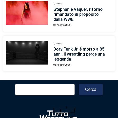
NEWS
Stephanie Vaquer, ritorno
rimandato di proposito
dalla WWE
05 Agosto 2026
NEWS
Dory Funk Jr. è morto a 85
anni, il wrestling perde una
leggenda
05 Agosto 2026
Ricerca
per: