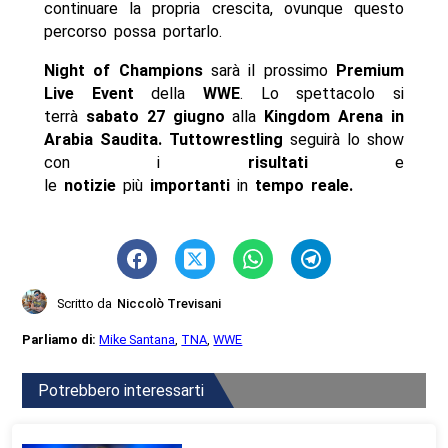
continuare la propria crescita, ovunque questo
percorso possa portarlo.
Night of Champions
sarà il prossimo
Premium
Live Event
della
WWE
. Lo spettacolo si
terrà
sabato 27 giugno
alla
Kingdom Arena in
Arabia Saudita
. Tuttowrestling
seguirà lo show
con i
risultati
e
le
notizie
più
importanti
in
tempo reale
.
Scritto da
Niccolò Trevisani
Parliamo di:
Mike Santana
,
TNA
,
WWE
Potrebbero interessarti