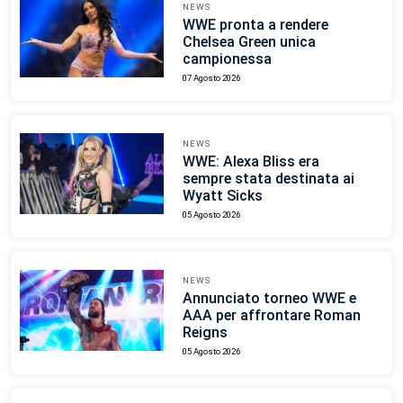
NEWS
WWE pronta a rendere
Chelsea Green unica
campionessa
07 Agosto 2026
NEWS
WWE: Alexa Bliss era
sempre stata destinata ai
Wyatt Sicks
05 Agosto 2026
NEWS
Annunciato torneo WWE e
AAA per affrontare Roman
Reigns
05 Agosto 2026