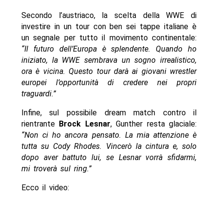
Secondo l’austriaco, la scelta della WWE di
investire in un tour con ben sei tappe italiane è
un segnale per tutto il movimento continentale:
“Il futuro dell’Europa è splendente. Quando ho
iniziato, la WWE sembrava un sogno irrealistico,
ora è vicina. Questo tour darà ai giovani wrestler
europei l’opportunità di credere nei propri
traguardi.”
Infine, sul possibile dream match contro il
rientrante
Brock Lesnar
, Gunther resta glaciale:
“Non ci ho ancora pensato. La mia attenzione è
tutta su Cody Rhodes. Vincerò la cintura e, solo
dopo aver battuto lui, se Lesnar vorrà sfidarmi,
mi troverà sul ring.”
Ecco il video: