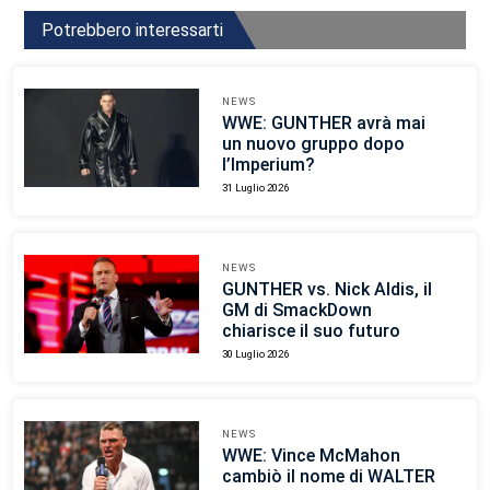
Potrebbero interessarti
NEWS
WWE: GUNTHER avrà mai
un nuovo gruppo dopo
l’Imperium?
31 Luglio 2026
NEWS
GUNTHER vs. Nick Aldis, il
GM di SmackDown
chiarisce il suo futuro
30 Luglio 2026
NEWS
WWE: Vince McMahon
cambiò il nome di WALTER