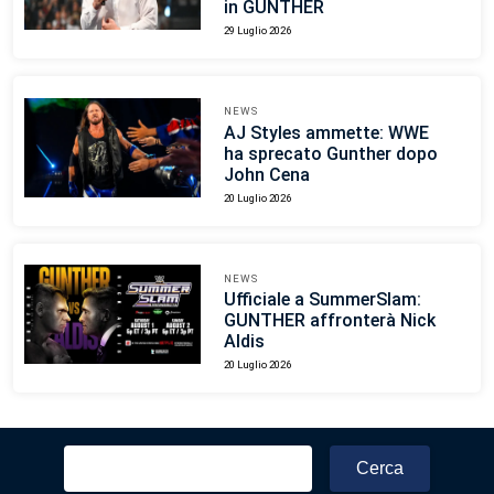
in GUNTHER
29 Luglio 2026
NEWS
AJ Styles ammette: WWE
ha sprecato Gunther dopo
John Cena
20 Luglio 2026
NEWS
Ufficiale a SummerSlam:
GUNTHER affronterà Nick
Aldis
20 Luglio 2026
Ricerca
per: