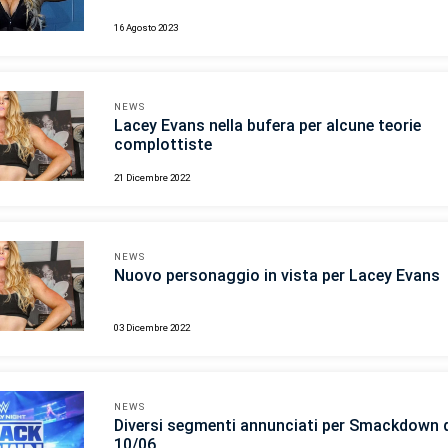
16 Agosto 2023
NEWS
Lacey Evans nella bufera per alcune teorie
complottiste
21 Dicembre 2022
NEWS
Nuovo personaggio in vista per Lacey Evans
03 Dicembre 2022
NEWS
Diversi segmenti annunciati per Smackdown 
10/06