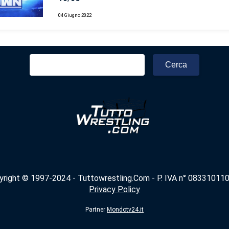
04 Giugno 2022
Ricerca
per:
yright © 1997-2024 - Tuttowrestling.Com - P. IVA n° 083310110
Privacy Policy
Partner
Mondotv24.it