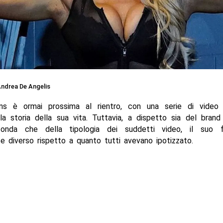
ndrea De Angelis
ns è ormai prossima al rientro, con una serie di video
 la storia della sua vita. Tuttavia, a dispetto sia del bra
 onda che della tipologia dei suddetti video, il suo f
 diverso rispetto a quanto tutti avevano ipotizzato.