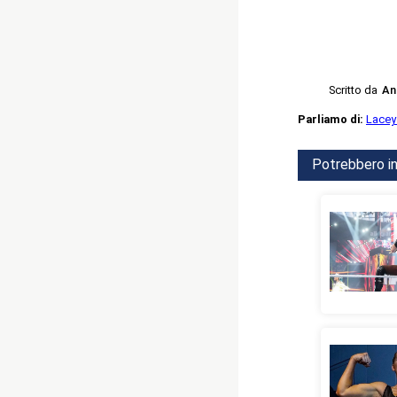
Scritto da
An
Parliamo di:
Lacey
Potrebbero in