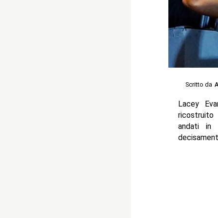
Scritto da
A
Lacey Eva
ricostruito
andati in
decisamente