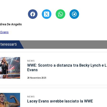
drea De Angelis
 Evans
teressarti
NEWS
WWE: Scontro a distanza tra Becky Lynch e 
Evans
28 Novembre 2025
NEWS
Lacey Evans avrebbe lasciato la WWE