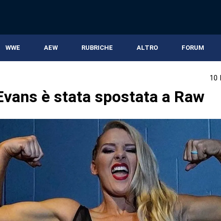
WWE
AEW
RUBRICHE
ALTRO
FORUM
10
Evans è stata spostata a Raw