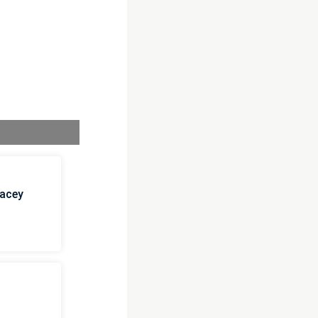
Lacey