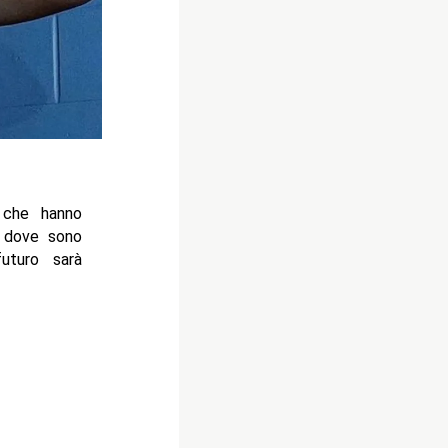
 che hanno
nd dove sono
uturo sarà