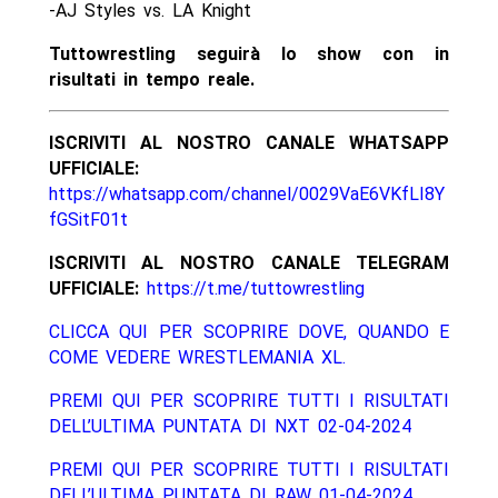
-AJ Styles vs. LA Knight
Tuttowrestling seguirà lo show con in
risultati in tempo reale.
ISCRIVITI AL NOSTRO CANALE WHATSAPP
UFFICIALE:
https://whatsapp.com/channel/0029VaE6VKfLI8Y
fGSitF01t
ISCRIVITI AL NOSTRO CANALE TELEGRAM
UFFICIALE:
https://t.me/tuttowrestling
CLICCA QUI PER SCOPRIRE DOVE, QUANDO E
COME VEDERE WRESTLEMANIA XL.
PREMI QUI PER SCOPRIRE TUTTI I RISULTATI
DELL’ULTIMA PUNTATA DI NXT 02-04-2024
PREMI QUI PER SCOPRIRE TUTTI I RISULTATI
DELL’ULTIMA PUNTATA DI RAW 01-04-2024