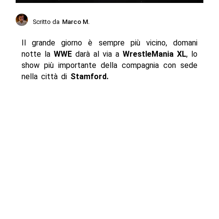
Scritto da
Marco M.
Il grande giorno è sempre più vicino, domani
notte la
WWE
darà al via a
WrestleMania XL
, lo
show più importante della compagnia con sede
nella città di
Stamford.