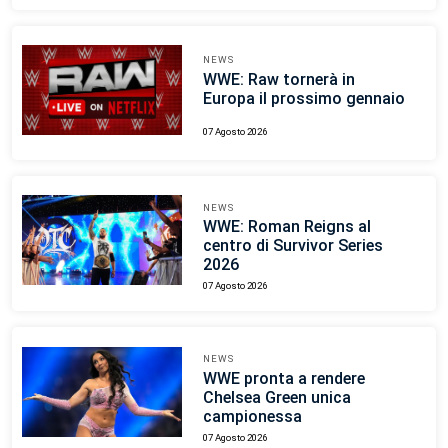
NEWS
WWE: Raw tornerà in
Europa il prossimo gennaio
07 Agosto 2026
NEWS
WWE: Roman Reigns al
centro di Survivor Series
2026
07 Agosto 2026
NEWS
WWE pronta a rendere
Chelsea Green unica
campionessa
07 Agosto 2026