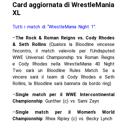
Card aggiornata di WrestleMania
XL
Tutti i match di “WrestleMania Night 1”.
–
The Rock & Roman Reigns vs. Cody Rhodes
& Seth Rollins
(Qualora la Bloodline vincesse
l’incontro, il match valevole per l’Undisputed
WWE Universal Championship tra Roman Reigns
e Cody Rhodes nella WrestleMania 40 Night
Two sarà un Bloodline Rules Match. Se a
vincere sarà il team di Cody Rhodes e Seth
Rollins, la Bloodline sarà bannata da bordo ring)
–
Single match per il WWE Intercontinental
Championship
: Gunther (c) vs. Sami Zayn
–
Single match per il Women’s World
Championship
: Rhea Ripley (c) vs. Becky Lynch