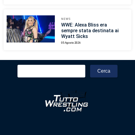
NEWS
WWE: Alexa Bliss era
sempre stata destinata ai
Wyatt Sicks
05 Agosto 2026
Ricerca
per: