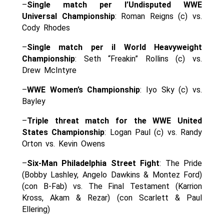
–
Single match per l’Undisputed WWE
Universal Championship
: Roman Reigns (c) vs.
Cody Rhodes
–
Single match per il World Heavyweight
Championship
: Seth “Freakin” Rollins (c) vs.
Drew McIntyre
–
WWE Women’s Championship
: Iyo Sky (c) vs.
Bayley
–
Triple threat match for the WWE United
States Championship
: Logan Paul (c) vs. Randy
Orton vs. Kevin Owens
–
Six-Man Philadelphia Street Fight
: The Pride
(Bobby Lashley, Angelo Dawkins & Montez Ford)
(con B-Fab) vs. The Final Testament (Karrion
Kross, Akam & Rezar) (con Scarlett & Paul
Ellering)