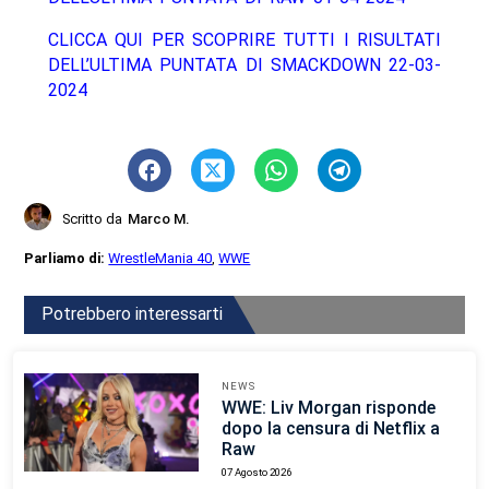
CLICCA QUI PER SCOPRIRE TUTTI I RISULTATI
DELL’ULTIMA PUNTATA DI SMACKDOWN 22-03-
2024
Scritto da
Marco M.
Parliamo di:
WrestleMania 40
,
WWE
Potrebbero interessarti
NEWS
WWE: Liv Morgan risponde
dopo la censura di Netflix a
Raw
07 Agosto 2026