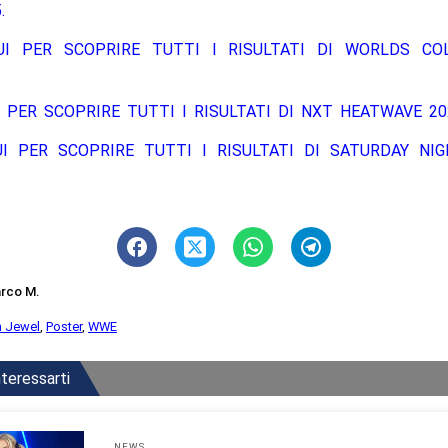
.
UI PER SCOPRIRE TUTTI I RISULTATI DI WORLDS COL
 PER SCOPRIRE TUTTI I RISULTATI DI NXT HEATWAVE 20
UI PER SCOPRIRE TUTTI I RISULTATI DI SATURDAY NIG
rco M.
 Jewel
,
Poster
,
WWE
teressarti
NEWS