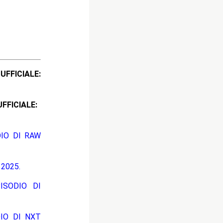
ICIALE:
CIALE:
DIO DI RAW
2025.
ISODIO DI
DIO DI NXT