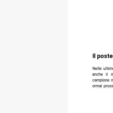
Il poste
Nelle ultim
anche il 
campione n
ormai pross