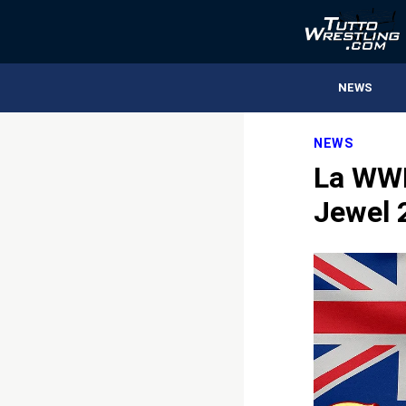
NEWS
NEWS
La WWE 
Jewel 