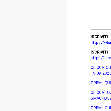
ISCRIV
https://wh
ISCRIV
https://t.m
CLICCA QU
15-09-2025
PREMI QUI
CLICCA Q
SMACKDOW
PREMI QUI