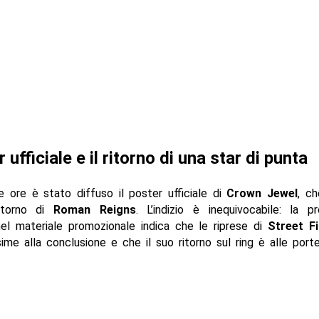
r ufficiale e il ritorno di una star di punta
e ore è stato diffuso il poster ufficiale di
Crown Jewel
, c
ritorno di
Roman Reigns
. L’indizio è inequivocabile: la p
el materiale promozionale indica che le riprese di
Street F
ime alla conclusione e che il suo ritorno sul ring è alle porte