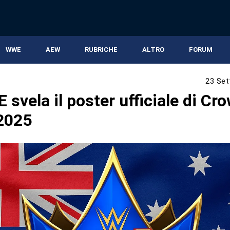
WWE
AEW
RUBRICHE
ALTRO
FORUM
23 Set
svela il poster ufficiale di Cr
2025