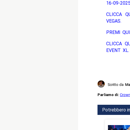
16-09-2025
CLICCA Q
VEGAS.
PREMI QUI
CLICCA Q
EVENT XL.
Scritto da
Ma
Parliamo di:
Crown
Potrebbero in