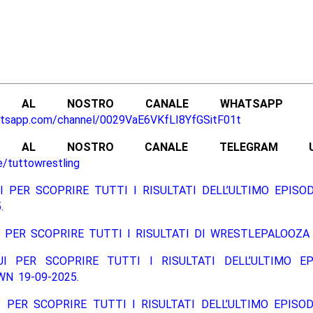
ITI AL NOSTRO CANALE WHATSAPP UFF
atsapp.com/channel/0029VaE6VKfLI8YfGSitF01t
ITI AL NOSTRO CANALE TELEGRAM UFFI
e/tuttowrestling
I PER SCOPRIRE TUTTI I RISULTATI DELL’ULTIMO EPISO
.
 PER SCOPRIRE TUTTI I RISULTATI DI WRESTLEPALOOZA 
UI PER SCOPRIRE TUTTI I RISULTATI DELL’ULTIMO EP
N 19-09-2025.
 PER SCOPRIRE TUTTI I RISULTATI DELL’ULTIMO EPISO