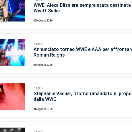
WWE: Alexa Bliss era sempre stata destinata 
Wyatt Sicks
05 Agosto 2026
NEWS
Annunciato torneo WWE e AAA per affrontar
Roman Reigns
05 Agosto 2026
NEWS
Stephanie Vaquer, ritorno rimandato di propo
dalla WWE
05 Agosto 2026