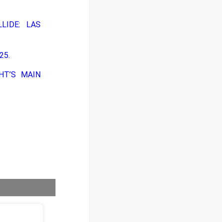
LIDE: LAS
25.
HT’S MAIN