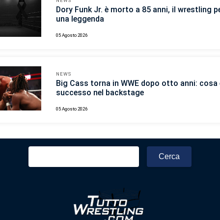
NEWS
Dory Funk Jr. è morto a 85 anni, il wrestling p
una leggenda
05 Agosto 2026
NEWS
Big Cass torna in WWE dopo otto anni: cosa 
successo nel backstage
05 Agosto 2026
Ricerca
per: