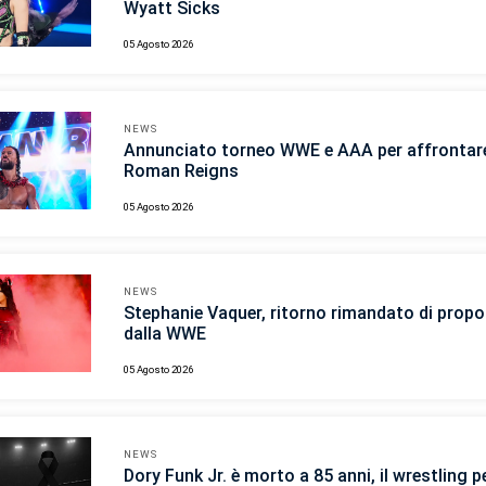
Wyatt Sicks
05 Agosto 2026
NEWS
Annunciato torneo WWE e AAA per affrontar
Roman Reigns
05 Agosto 2026
NEWS
Stephanie Vaquer, ritorno rimandato di propo
dalla WWE
05 Agosto 2026
NEWS
Dory Funk Jr. è morto a 85 anni, il wrestling p