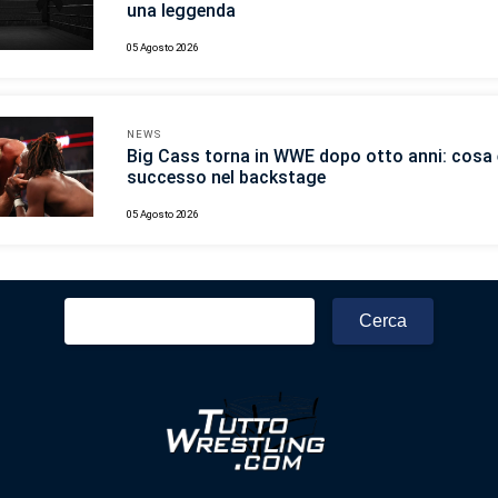
una leggenda
05 Agosto 2026
NEWS
Big Cass torna in WWE dopo otto anni: cosa 
successo nel backstage
05 Agosto 2026
Ricerca
per: