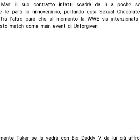
 Man: il suo contratto infatti scadrà da lì a poche se
nte le parti lo rinnoveranno, portando così Sexual Chocolate
Tra l'altro pare che al momento la WWE sia intenzionata
esto match come main event di Unforgiven.
mente Taker se la vedrà con Big Daddy V, da lui già affro