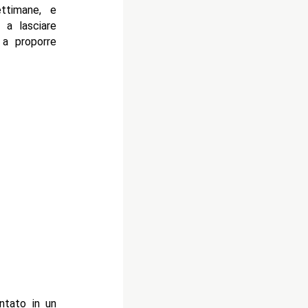
ttimane, e
 a lasciare
 a proporre
ntato in un