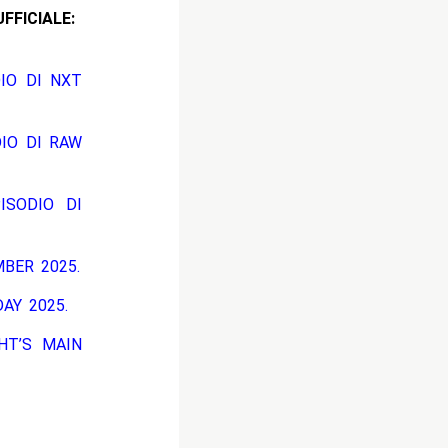
CIALE:
DIO DI NXT
DIO DI RAW
ISODIO DI
BER 2025.
AY 2025.
HT’S MAIN