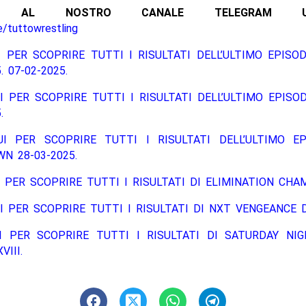
ITI AL NOSTRO CANALE TELEGRAM UFFI
e/tuttowrestling
 PER SCOPRIRE TUTTI I RISULTATI DELL’ULTIMO EPISO
. 07-02-2025.
I PER SCOPRIRE TUTTI I RISULTATI DELL’ULTIMO EPISO
.
UI PER SCOPRIRE TUTTI I RISULTATI DELL’ULTIMO EP
N 28-03-2025.
 PER SCOPRIRE TUTTI I RISULTATI DI ELIMINATION CHAM
I PER SCOPRIRE TUTTI I RISULTATI DI NXT VENGEANCE D
I PER SCOPRIRE TUTTI I RISULTATI DI SATURDAY NIG
III.