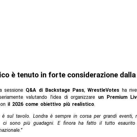
ico è tenuto in forte considerazione dal
na sessione
Q&A di Backstage Pass
,
WrestleVotes
ha rive
eriamente valutando l’idea di organizzare
un Premium Liv
con
il 2026 come obiettivo più realistico
.
o è sul tavolo. Londra è sempre in corsa per grandi eventi
 ci sono più guadagni. E finora ha fatto il tutto esaurit
rnazionale.”