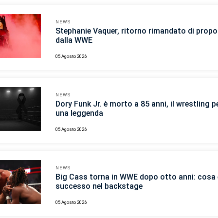
NEWS
Stephanie Vaquer, ritorno rimandato di propo
dalla WWE
05 Agosto 2026
NEWS
Dory Funk Jr. è morto a 85 anni, il wrestling p
una leggenda
05 Agosto 2026
NEWS
Big Cass torna in WWE dopo otto anni: cosa 
successo nel backstage
05 Agosto 2026