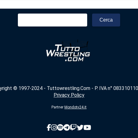
Ricerca
per:
yright © 1997-2024 - Tuttowrestling.Com - P. IVA n° 083310110
Privacy Policy
Partner
Mondotv24.it