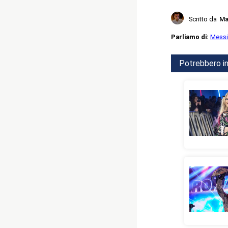
Scritto da
Ma
Parliamo di:
Mess
Potrebbero in