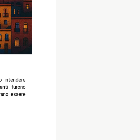
o intendere
enti furono
brano essere