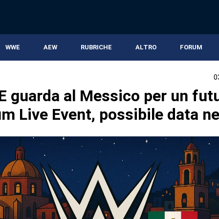
WWE
AEW
RUBRICHE
ALTRO
FORUM
0
 guarda al Messico per un fut
m Live Event, possibile data ne