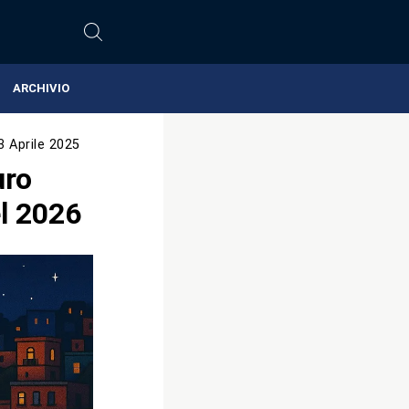
ARCHIVIO
3 Aprile 2025
uro
l 2026