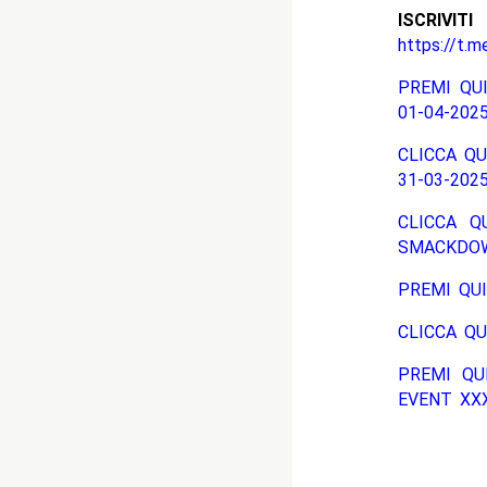
ISCRIV
https://t.m
PREMI QUI
01-04-2025
CLICCA QU
31-03-2025
CLICCA Q
SMACKDOW
PREMI QUI
CLICCA QU
PREMI QU
EVENT XXXV