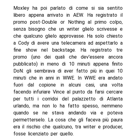
Moxley ha poi parlato di come si sia sentito
libero appena arrivato in AEW. Ha registrato il
promo post-Double or Nothing al primo colpo,
senza bisogno che un writer glielo scrivesse e
che qualcuno glielo approvasse. Ha solo chiesto
a Cody di avere una telecamera ad aspettarlo a
fine show nel backstage. Ha registrato tre
promo (uno dei quali che dev'essere ancora
pubblicato) in meno di 10 minuti appena finito
DoN: gli sembrava di aver fatto più in quei 10
minuti che in anni in WWE. In WWE era andato
fuori dal copione in alcuni casi, una volta
facendo infuriare Vince al punto da farsi cercare
per tutti i corridoi del palazzetto di Atlanta
urlando, ma non lo ha fatto spesso, nemmeno
quando se ne stava andando via e poteva
permetterselo. La cosa che gli faceva più paura
era il rischio che qualcuno, tra writer e producer,
fosse licenziato per quello.