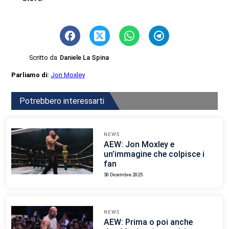
Scritto da
Daniele La Spina
Parliamo di:
Jon Moxley
Potrebbero interessarti
NEWS
AEW: Jon Moxley e
un’immagine che colpisce i
fan
30 Dicembre 2025
NEWS
AEW: Prima o poi anche