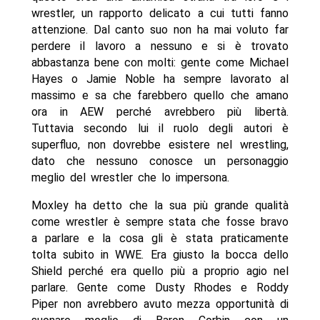
wrestler, un rapporto delicato a cui tutti fanno
attenzione. Dal canto suo non ha mai voluto far
perdere il lavoro a nessuno e si è trovato
abbastanza bene con molti: gente come Michael
Hayes o Jamie Noble ha sempre lavorato al
massimo e sa che farebbero quello che amano
ora in AEW perché avrebbero più libertà.
Tuttavia secondo lui il ruolo degli autori è
superfluo, non dovrebbe esistere nel wrestling,
dato che nessuno conosce un personaggio
meglio del wrestler che lo impersona.
Moxley ha detto che la sua più grande qualità
come wrestler è sempre stata che fosse bravo
a parlare e la cosa gli è stata praticamente
tolta subito in WWE. Era giusto la bocca dello
Shield perché era quello più a proprio agio nel
parlare. Gente come Dusty Rhodes e Roddy
Piper non avrebbero avuto mezza opportunità di