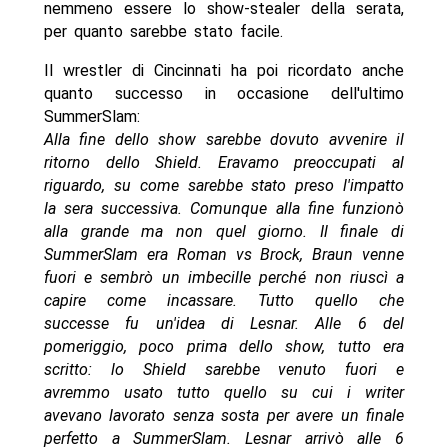
nemmeno essere lo show-stealer della serata,
per quanto sarebbe stato facile.
Il wrestler di Cincinnati ha poi ricordato anche
quanto successo in occasione dell'ultimo
SummerSlam:
Alla fine dello show sarebbe dovuto avvenire il
ritorno dello Shield. Eravamo preoccupati al
riguardo, su come sarebbe stato preso l'impatto
la sera successiva. Comunque alla fine funzionò
alla grande ma non quel giorno. Il finale di
SummerSlam era Roman vs Brock, Braun venne
fuori e sembrò un imbecille perché non riuscì a
capire come incassare. Tutto quello che
successe fu un'idea di Lesnar. Alle 6 del
pomeriggio, poco prima dello show, tutto era
scritto: lo Shield sarebbe venuto fuori e
avremmo usato tutto quello su cui i writer
avevano lavorato senza sosta per avere un finale
perfetto a SummerSlam. Lesnar arrivò alle 6