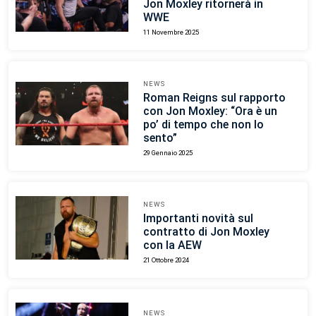
Jon Moxley ritornerà in
WWE
11 Novembre 2025
NEWS
Roman Reigns sul rapporto
con Jon Moxley: “Ora è un
po’ di tempo che non lo
sento”
29 Gennaio 2025
NEWS
Importanti novità sul
contratto di Jon Moxley
con la AEW
21 Ottobre 2024
NEWS