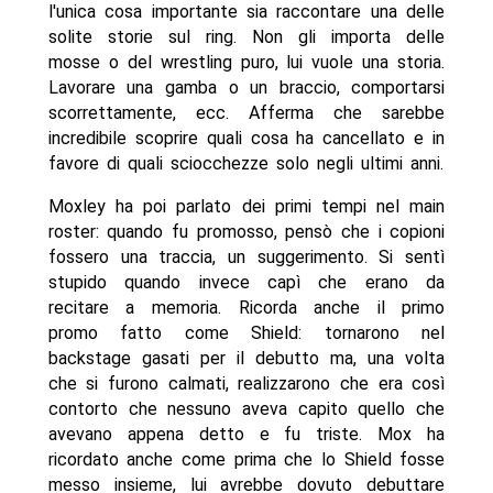
l'unica cosa importante sia raccontare una delle
solite storie sul ring. Non gli importa delle
mosse o del wrestling puro, lui vuole una storia.
Lavorare una gamba o un braccio, comportarsi
scorrettamente, ecc. Afferma che sarebbe
incredibile scoprire quali cosa ha cancellato e in
favore di quali sciocchezze solo negli ultimi anni.
Moxley ha poi parlato dei primi tempi nel main
roster: quando fu promosso, pensò che i copioni
fossero una traccia, un suggerimento. Si sentì
stupido quando invece capì che erano da
recitare a memoria. Ricorda anche il primo
promo fatto come Shield: tornarono nel
backstage gasati per il debutto ma, una volta
che si furono calmati, realizzarono che era così
contorto che nessuno aveva capito quello che
avevano appena detto e fu triste. Mox ha
ricordato anche come prima che lo Shield fosse
messo insieme, lui avrebbe dovuto debuttare