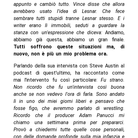
appunto e cambiò tutto. Vince disse che allora
avrebbero usato l'idea di Lesnar. Che fece
sembrare tutti stupidi tranne Lesnar stesso. E i
writer erano lì immobili, seduti a guardare la
stanza con un'espressione che diceva:
Andiamo,
abbiamo già questa, abbiamo un gran finale.
Tutti soffrono queste situazioni ma, di
nuovo, non è più un mio problema ora.
Parlando della sua intervista con Steve Austin al
podcast di quest'ultimo, ha raccontato come
mai l'intervento fu così particolare:
Fu strano.
Non ricordo che fu un'intervista così buona
anche se non vedevo l'ora di farla. Sono andato
lì in uno dei miei giorni liberi e pensavo che
fosse figo, che avremmo parlato di wrestling.
Ricordo che il producer Adam Panucci mi
chiamo una settimana prima per prepararci.
Provò a chiedermi tutte quelle cose personali,
con delle domande profonde sulla mia infanzia e