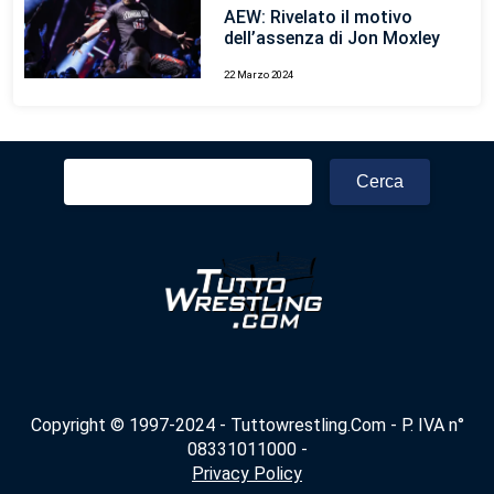
AEW: Rivelato il motivo
dell’assenza di Jon Moxley
22 Marzo 2024
Ricerca
per:
Copyright © 1997-2024 - Tuttowrestling.Com - P. IVA n°
08331011000 -
Privacy Policy