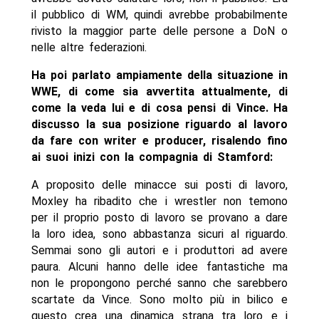
il pubblico di WM, quindi avrebbe probabilmente
rivisto la maggior parte delle persone a DoN o
nelle altre federazioni.
Ha poi parlato ampiamente della situazione in
WWE, di come sia avvertita attualmente, di
come la veda lui e di cosa pensi di Vince. Ha
discusso la sua posizione riguardo al lavoro
da fare con writer e producer, risalendo fino
ai suoi inizi con la compagnia di Stamford:
A proposito delle minacce sui posti di lavoro,
Moxley ha ribadito che i wrestler non temono
per il proprio posto di lavoro se provano a dare
la loro idea, sono abbastanza sicuri al riguardo.
Semmai sono gli autori e i produttori ad avere
paura. Alcuni hanno delle idee fantastiche ma
non le propongono perché sanno che sarebbero
scartate da Vince. Sono molto più in bilico e
questo crea una dinamica strana tra loro e i