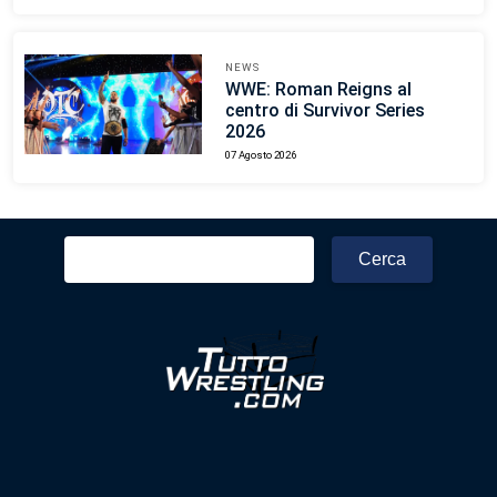
NEWS
WWE: Roman Reigns al
centro di Survivor Series
2026
07 Agosto 2026
Ricerca
per: