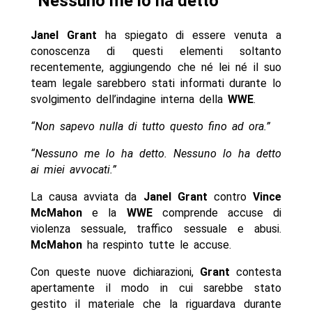
“Nessuno me lo ha detto”
Janel Grant
ha spiegato di essere venuta a
conoscenza di questi elementi soltanto
recentemente, aggiungendo che né lei né il suo
team legale sarebbero stati informati durante lo
svolgimento dell’indagine interna della
WWE
.
“Non sapevo nulla di tutto questo fino ad ora.”
“Nessuno me lo ha detto. Nessuno lo ha detto
ai miei avvocati.”
La causa avviata da
Janel Grant
contro
Vince
McMahon
e la
WWE
comprende accuse di
violenza sessuale, traffico sessuale e abusi.
McMahon
ha respinto tutte le accuse.
Con queste nuove dichiarazioni,
Grant
contesta
apertamente il modo in cui sarebbe stato
gestito il materiale che la riguardava durante