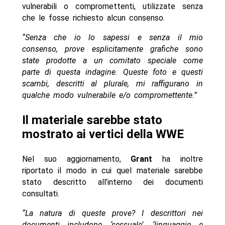
vulnerabili o compromettenti, utilizzate senza
che le fosse richiesto alcun consenso.
“Senza che io lo sapessi e senza il mio
consenso, prove esplicitamente grafiche sono
state prodotte a un comitato speciale come
parte di questa indagine. Queste foto e questi
scambi, descritti al plurale, mi raffigurano in
qualche modo vulnerabile e/o compromettente.”
Il materiale sarebbe stato
mostrato ai vertici della WWE
Nel suo aggiornamento,
Grant
ha inoltre
riportato il modo in cui quel materiale sarebbe
stato descritto all’interno dei documenti
consultati.
“La natura di queste prove? I descrittori nei
documenti includono ‘sessuale’, ‘linguaggio e