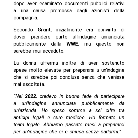
dopo aver esaminato documenti pubblici relativi
a una causa promossa dagli azionisti della
compagnia.
Secondo
Grant
, inizialmente era convinta di
dover prendere parte all’indagine annunciata
pubblicamente dalla
WWE
, ma questo non
sarebbe mai accaduto.
La donna afferma inoltre di aver sostenuto
spese molto elevate per prepararsi a un’indagine
che si sarebbe poi conclusa senza che venisse
mai ascoltata.
“Nel
2022
, credevo in buona fede di partecipare
a un’indagine annunciata pubblicamente da
un’azienda. Ho speso somme a sei cifre tra
anticipi legali e cure mediche. Ho formato un
team legale. Abbiamo passato mesi a prepararci
per un’indagine che si è chiusa senza parlarmi.”