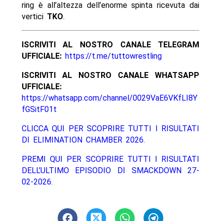
ring è all’altezza dell’enorme spinta ricevuta dai
vertici
TKO
.
ISCRIVITI AL NOSTRO CANALE TELEGRAM
UFFICIALE:
https://t.me/tuttowrestling
ISCRIVITI AL NOSTRO CANALE WHATSAPP
UFFICIALE:
https://whatsapp.com/channel/0029VaE6VKfLI8Y
fGSitF01t
CLICCA QUI PER SCOPRIRE TUTTI I RISULTATI
DI ELIMINATION CHAMBER 2026.
PREMI QUI PER SCOPRIRE TUTTI I RISULTATI
DELL’ULTIMO EPISODIO DI SMACKDOWN 27-
02-2026.