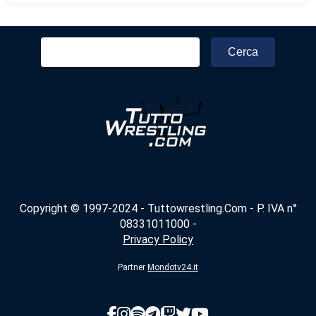
Ricerca
per:
Copyright © 1997-2024 - Tuttowrestling.Com - P. IVA n°
08331011000 -
Privacy Policy
Partner
Mondotv24.it