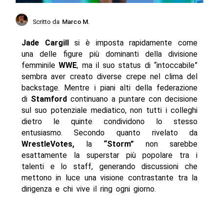
Scritto da
Marco M.
Jade Cargill
si è imposta rapidamente come
una delle figure più dominanti della divisione
femminile
WWE
, ma il suo status di “intoccabile”
sembra aver creato diverse crepe nel clima del
backstage. Mentre i piani alti della federazione
di
Stamford
continuano a puntare con decisione
sul suo potenziale mediatico, non tutti i colleghi
dietro le quinte condividono lo stesso
entusiasmo. Secondo quanto rivelato da
WrestleVotes,
la
“Storm”
non sarebbe
esattamente la superstar più popolare tra i
talenti e lo staff, generando discussioni che
mettono in luce una visione contrastante tra la
dirigenza e chi vive il ring ogni giorno.