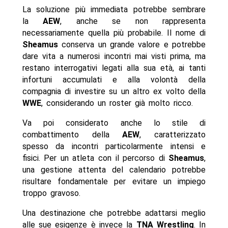
La soluzione più immediata potrebbe sembrare
la
AEW
, anche se non rappresenta
necessariamente quella più probabile. Il nome di
Sheamus
conserva un grande valore e potrebbe
dare vita a numerosi incontri mai visti prima, ma
restano interrogativi legati alla sua età, ai tanti
infortuni accumulati e alla volontà della
compagnia di investire su un altro ex volto della
WWE
, considerando un roster già molto ricco.
Va poi considerato anche lo stile di
combattimento della
AEW
, caratterizzato
spesso da incontri particolarmente intensi e
fisici. Per un atleta con il percorso di
Sheamus
,
una gestione attenta del calendario potrebbe
risultare fondamentale per evitare un impiego
troppo gravoso.
Una destinazione che potrebbe adattarsi meglio
alle sue esigenze è invece la
TNA Wrestling
. In