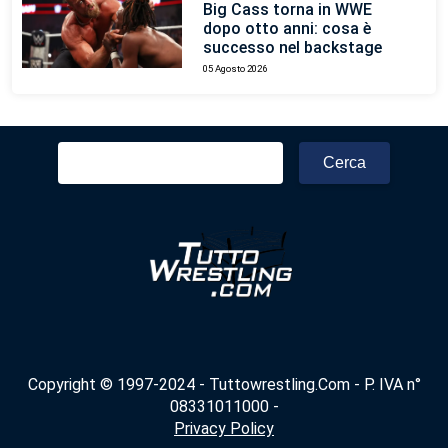
Big Cass torna in WWE
dopo otto anni: cosa è
successo nel backstage
05 Agosto 2026
Ricerca
per:
Copyright © 1997-2024 - Tuttowrestling.Com - P. IVA n°
08331011000 -
Privacy Policy