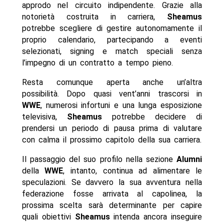
approdo nel circuito indipendente. Grazie alla
notorietà costruita in carriera,
Sheamus
potrebbe scegliere di gestire autonomamente il
proprio calendario, partecipando a eventi
selezionati, signing e match speciali senza
l’impegno di un contratto a tempo pieno.
Resta comunque aperta anche un’altra
possibilità. Dopo quasi vent’anni trascorsi in
WWE
, numerosi infortuni e una lunga esposizione
televisiva,
Sheamus
potrebbe decidere di
prendersi un periodo di pausa prima di valutare
con calma il prossimo capitolo della sua carriera.
Il passaggio del suo profilo nella sezione
Alumni
della
WWE
, intanto, continua ad alimentare le
speculazioni. Se davvero la sua avventura nella
federazione fosse arrivata al capolinea, la
prossima scelta sarà determinante per capire
quali obiettivi
Sheamus
intenda ancora inseguire