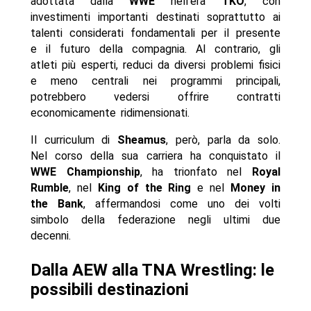
adottata dalla
WWE
nell’era
TKO
, con
investimenti importanti destinati soprattutto ai
talenti considerati fondamentali per il presente
e il futuro della compagnia. Al contrario, gli
atleti più esperti, reduci da diversi problemi fisici
e meno centrali nei programmi principali,
potrebbero vedersi offrire contratti
economicamente ridimensionati.
Il curriculum di
Sheamus
, però, parla da solo.
Nel corso della sua carriera ha conquistato il
WWE Championship
, ha trionfato nel
Royal
Rumble
, nel
King of the Ring
e nel
Money in
the Bank
, affermandosi come uno dei volti
simbolo della federazione negli ultimi due
decenni.
Dalla AEW alla TNA Wrestling: le
possibili destinazioni