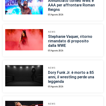
Annunciato torneo WWE e
AAA per affrontare Roman
Reigns
05 Agosto 2026
NEWS
Stephanie Vaquer, ritorno
rimandato di proposito
dalla WWE
05 Agosto 2026
NEWS
Dory Funk Jr. è morto a 85
anni, il wrestling perde una
leggenda
05 Agosto 2026
NEWS