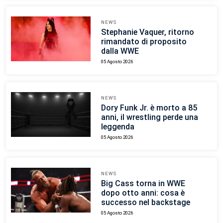
NEWS
Stephanie Vaquer, ritorno
rimandato di proposito
dalla WWE
05 Agosto 2026
NEWS
Dory Funk Jr. è morto a 85
anni, il wrestling perde una
leggenda
05 Agosto 2026
NEWS
Big Cass torna in WWE
dopo otto anni: cosa è
successo nel backstage
05 Agosto 2026