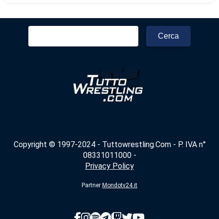
Ricerca
per:
Copyright © 1997-2024 - Tuttowrestling.Com - P. IVA n°
08331011000 -
Privacy Policy
Partner
Mondotv24.it