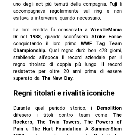
uno degli act più temuti della compagnia.
Fuji
li
accompagnava regolarmente sul ring e non
esitava a intervenire quando necessario.
La loro eredità fu consacrata a
WrestleMania
IV
nel
1988,
quando sconfissero
Strike Force
conquistando il loro primo
WWF Tag Team
Championship.
Quel regno durò ben 478 giorni,
stabilendo all’epoca il record aziendale per il
regno titolato di coppia più lungo. Il record
resistette per oltre 20 anni prima di essere
superato da
The New Day.
Regni titolati e rivalità iconiche
Durante quel periodo storico, i
Demolition
difesero i titoli contro team come
The
Rockers, The Twin Towers, The Powers of
Pain
e
The Hart Foundation.
A
SummerSlam