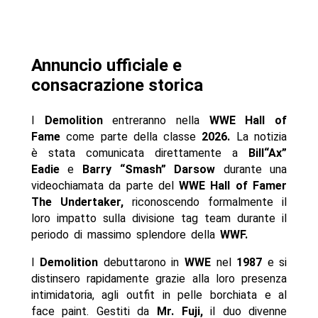
Annuncio ufficiale e
consacrazione storica
I
Demolition
entreranno nella
WWE Hall of
Fame
come parte della classe
2026.
La notizia
è stata comunicata direttamente a
Bill“Ax”
Eadie
e
Barry “Smash” Darsow
durante una
videochiamata da parte del
WWE Hall of Famer
The Undertaker,
riconoscendo formalmente il
loro impatto sulla divisione tag team durante il
periodo di massimo splendore della
WWF.
I
Demolition
debuttarono in
WWE
nel
1987
e si
distinsero rapidamente grazie alla loro presenza
intimidatoria, agli outfit in pelle borchiata e al
face paint. Gestiti da
Mr. Fuji,
il duo divenne