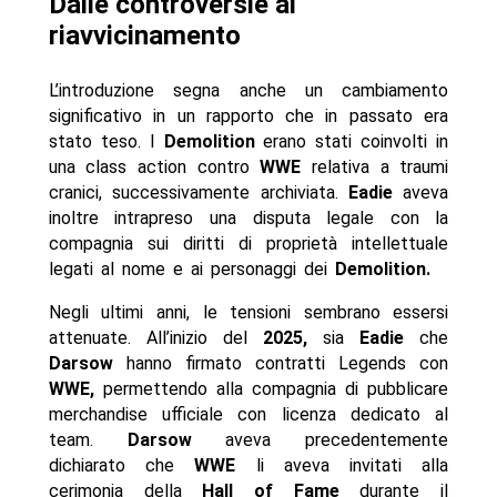
Dalle controversie al
riavvicinamento
L’introduzione segna anche un cambiamento
significativo in un rapporto che in passato era
stato teso. I
Demolition
erano stati coinvolti in
una class action contro
WWE
relativa a traumi
cranici, successivamente archiviata.
Eadie
aveva
inoltre intrapreso una disputa legale con la
compagnia sui diritti di proprietà intellettuale
legati al nome e ai personaggi dei
Demolition.
Negli ultimi anni, le tensioni sembrano essersi
attenuate. All’inizio del
2025,
sia
Eadie
che
Darsow
hanno firmato contratti Legends con
WWE,
permettendo alla compagnia di pubblicare
merchandise ufficiale con licenza dedicato al
team.
Darsow
aveva precedentemente
dichiarato che
WWE
li aveva invitati alla
cerimonia della
Hall of Fame
durante il