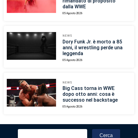
rimandato di proposito
dalla WWE
05 Agosto 2026
NEWS
Dory Funk Jr. è morto a 85
anni, il wrestling perde una
leggenda
05 Agosto 2026
NEWS
Big Cass torna in WWE
dopo otto anni: cosa è
successo nel backstage
05 Agosto 2026
Ricerca