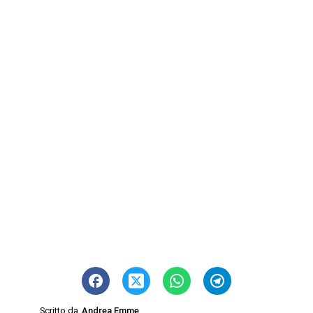
Scritto da
Andrea Emme