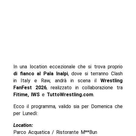
In una location eccezionale che si trova proprio
di fianco al Pala Inalpi
, dove si terranno Clash
in Italy e Raw, andrà in scena il
Wrestling
FanFest 2026
, realizzato in collaborazione tra
Fitime,
IWS
e
TuttoWrestling.com
.
Ecco il programma, valido sia per Domenica che
per Lunedì:
Location:
Parco Acquatica / Ristorante M**Bun