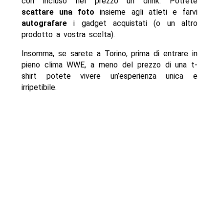
con incluso nel prezzo un drink. Potrete
scattare una foto
insieme agli atleti e farvi
autografare
i gadget acquistati (o un altro
prodotto a vostra scelta).
Insomma, se sarete a Torino, prima di entrare in
pieno clima WWE, a meno del prezzo di una t-
shirt potete vivere un’esperienza unica e
irripetibile.