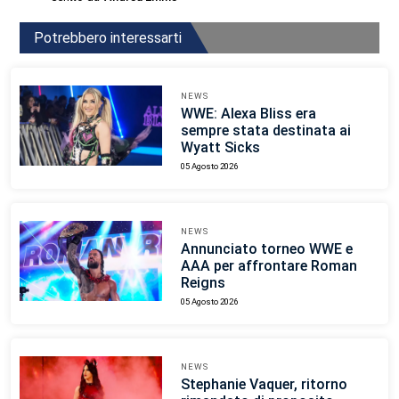
Potrebbero interessarti
NEWS
WWE: Alexa Bliss era
sempre stata destinata ai
Wyatt Sicks
05 Agosto 2026
NEWS
Annunciato torneo WWE e
AAA per affrontare Roman
Reigns
05 Agosto 2026
NEWS
Stephanie Vaquer, ritorno