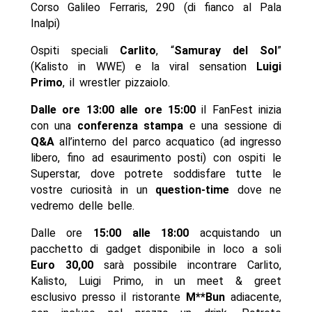
Corso Galileo Ferraris, 290 (di fianco al Pala
Inalpi)
Ospiti speciali
Carlito
, “
Samuray del Sol
”
(Kalisto in WWE) e la viral sensation
Luigi
Primo
, il wrestler pizzaiolo.
Dalle ore 13:00 alle ore 15:00
il FanFest inizia
con una
conferenza stampa
e una sessione di
Q&A
all’interno del parco acquatico (ad ingresso
libero, fino ad esaurimento posti) con ospiti le
Superstar, dove potrete soddisfare tutte le
vostre curiosità in un
question-time
dove ne
vedremo delle belle.
Dalle ore
15:00 alle 18:00
acquistando un
pacchetto di gadget disponibile in loco a soli
Euro 30,00
sarà possibile incontrare Carlito,
Kalisto, Luigi Primo, in un meet & greet
esclusivo presso il ristorante
M**Bun
adiacente,