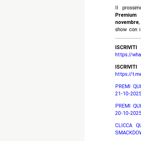
Il prossi
Premium 
novembre
show con 
ISCRIV
https://wh
ISCRIV
https://t.m
PREMI QUI
21-10-2025
PREMI QUI
20-10-2025
CLICCA Q
SMACKDOW