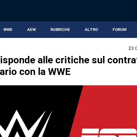
WWE
AEW
RUBRICHE
ALTRO
FORUM
23 
sponde alle critiche sul contra
dario con la WWE