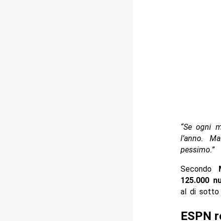
“Se ogni m
l’anno. M
pessimo.”
Secondo
125.000 nu
al di sotto
ESPN ro