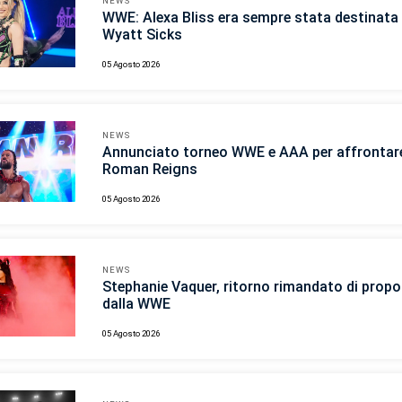
NEWS
WWE: Alexa Bliss era sempre stata destinata 
Wyatt Sicks
05 Agosto 2026
NEWS
Annunciato torneo WWE e AAA per affrontar
Roman Reigns
05 Agosto 2026
NEWS
Stephanie Vaquer, ritorno rimandato di propo
dalla WWE
05 Agosto 2026