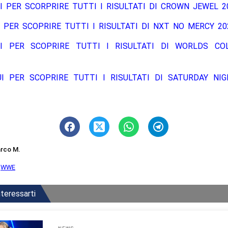
I PER SCORPRIRE TUTTI I RISULTATI DI CROWN JEWEL 2
 PER SCOPRIRE TUTTI I RISULTATI DI NXT NO MERCY 20
I PER SCOPRIRE TUTTI I RISULTATI DI WORLDS COL
UI PER SCOPRIRE TUTTI I RISULTATI DI SATURDAY NIG
rco M.
,
WWE
teressarti