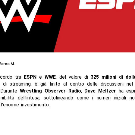
arco M.
ccordo tra
ESPN
e
WWE
, del valore di
325 milioni di doll
ti di streaming, è già finito al centro delle discussioni n
Durante
Wrestling Observer Radio
,
Dave Meltzer
ha espr
nibilità dell’intesa, sottolineando come i numeri iniziali 
e l’enorme investimento.