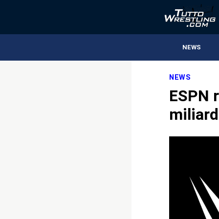
NEWS
NEWS
ESPN ri
miliar