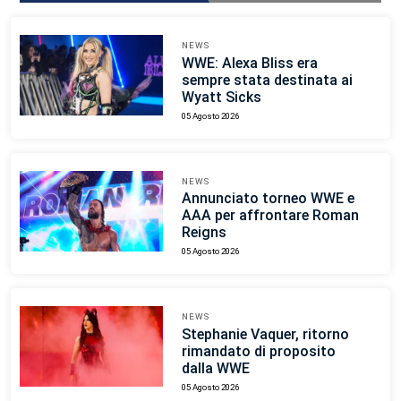
NEWS
WWE: Alexa Bliss era
sempre stata destinata ai
Wyatt Sicks
05 Agosto 2026
NEWS
Annunciato torneo WWE e
AAA per affrontare Roman
Reigns
05 Agosto 2026
NEWS
Stephanie Vaquer, ritorno
rimandato di proposito
dalla WWE
05 Agosto 2026