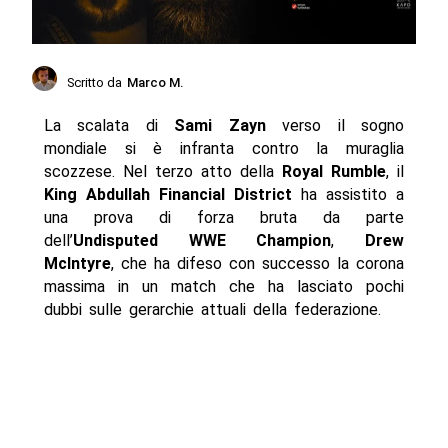
Scritto da
Marco M.
La scalata di
Sami Zayn
verso il sogno
mondiale si è infranta contro la muraglia
scozzese. Nel terzo atto della
Royal Rumble
, il
King Abdullah Financial District
ha assistito a
una prova di forza bruta da parte
dell’
Undisputed WWE Champion
,
Drew
McIntyre
, che ha difeso con successo la corona
massima in un match che ha lasciato pochi
dubbi sulle gerarchie attuali della federazione.