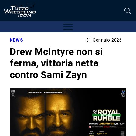
NEWS
31 Gennaio 2026
Drew McIntyre non si
ferma, vittoria netta
contro Sami Zayn