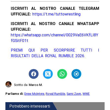
ISCRIVITI AL NOSTRO CANALE TELEGRAM
UFFICIALE:
https://t.me/tuttowrestling
ISCRIVITI AL NOSTRO CANALE WHATSAPP
UFFICIALE:
https://whatsapp.com/channel/0029VaE6VKfLI8Y
fGSitF01t
PREMI QUI PER SCORPRIRE TUTTI I
RISULTATI DELLA ROYAL RUMBLE 2026.
Scritto da
Marco M.
Parliamo di:
Drew McIntyre
,
Royal Rumble
,
Sami Zayn
,
WWE
Potrebbero interessarti