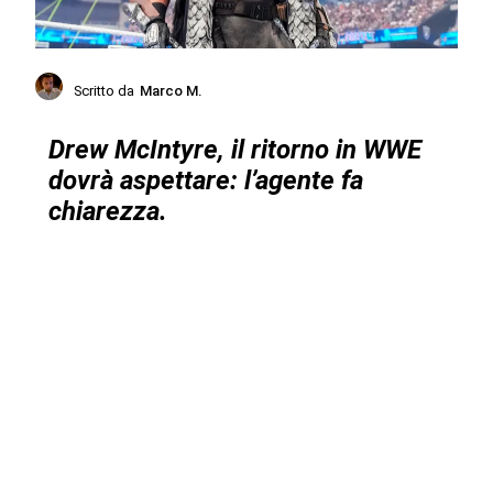
Scritto da
Marco M.
Drew McIntyre, il ritorno in WWE
dovrà aspettare: l’agente fa
chiarezza.