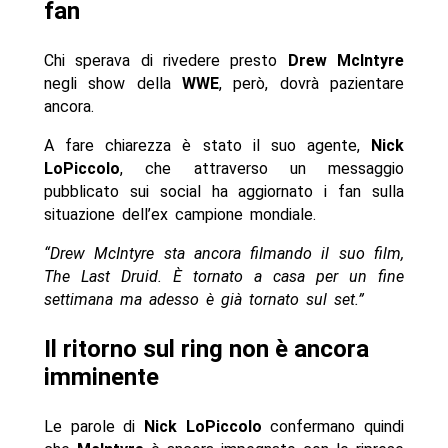
fan
Chi sperava di rivedere presto
Drew McIntyre
negli show della
WWE
, però, dovrà pazientare
ancora.
A fare chiarezza è stato il suo agente,
Nick
LoPiccolo
, che attraverso un messaggio
pubblicato sui social ha aggiornato i fan sulla
situazione dell’ex campione mondiale.
“Drew McIntyre sta ancora filmando il suo film,
The Last Druid. È tornato a casa per un fine
settimana ma adesso è già tornato sul set.”
Il ritorno sul ring non è ancora
imminente
Le parole di
Nick LoPiccolo
confermano quindi