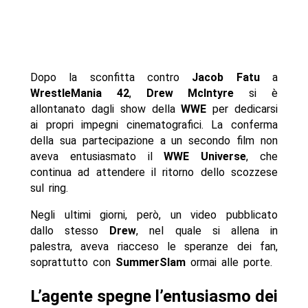
Dopo la sconfitta contro
Jacob Fatu
a
WrestleMania 42
,
Drew McIntyre
si è
allontanato dagli show della
WWE
per dedicarsi
ai propri impegni cinematografici. La conferma
della sua partecipazione a un secondo film non
aveva entusiasmato il
WWE Universe
, che
continua ad attendere il ritorno dello scozzese
sul ring.
Negli ultimi giorni, però, un video pubblicato
dallo stesso
Drew
, nel quale si allena in
palestra, aveva riacceso le speranze dei fan,
soprattutto con
SummerSlam
ormai alle porte.
L’agente spegne l’entusiasmo dei