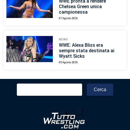
WWE pronta a rendere
Chelsea Green unica
campionessa
07 Agosto 2026
NEWS
WWE: Alexa Bliss era
sempre stata destinata ai
Wyatt Sicks
05 Agosto 2026
Ricerca
per: