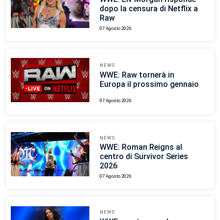
dopo la censura di Netflix a
Raw
07 Agosto 2026
NEWS
WWE: Raw tornerà in
Europa il prossimo gennaio
07 Agosto 2026
NEWS
WWE: Roman Reigns al
centro di Survivor Series
2026
07 Agosto 2026
NEWS