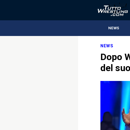
NEWS
NEWS
Dopo W
del su