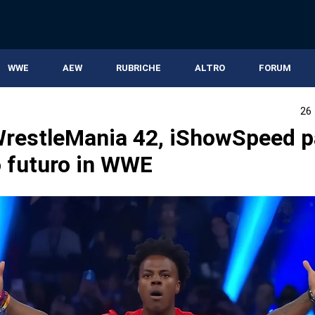
WWE
AEW
RUBRICHE
ALTRO
FORUM
26
restleMania 42, iShowSpeed p
o futuro in WWE