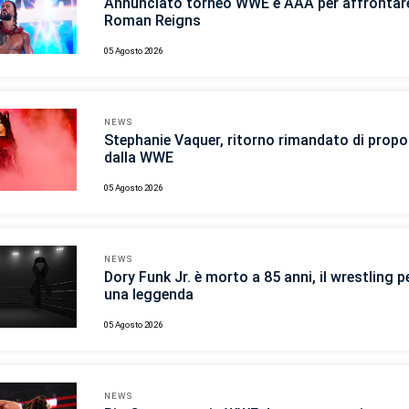
Annunciato torneo WWE e AAA per affrontar
Roman Reigns
05 Agosto 2026
NEWS
Stephanie Vaquer, ritorno rimandato di propo
dalla WWE
05 Agosto 2026
NEWS
Dory Funk Jr. è morto a 85 anni, il wrestling p
una leggenda
05 Agosto 2026
NEWS