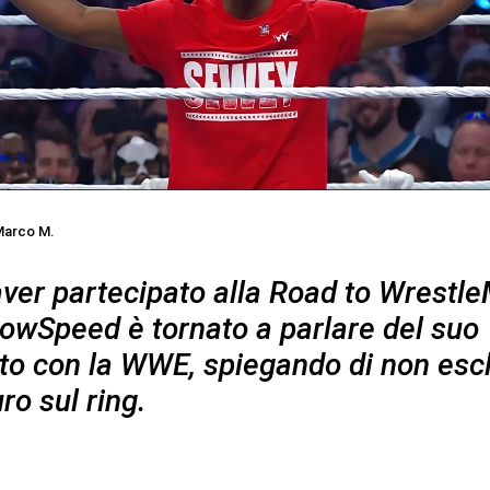
arco M.
ver partecipato alla Road to Wrestl
howSpeed è tornato a parlare del suo
to con la WWE, spiegando di non esc
ro sul ring.