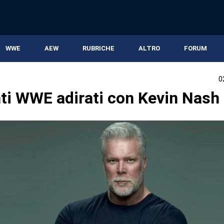
WWE
AEW
RUBRICHE
ALTRO
FORUM
0
nti WWE adirati con Kevin Nash