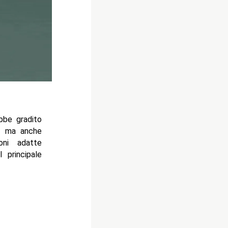
bbe gradito
, ma anche
oni adatte
 principale