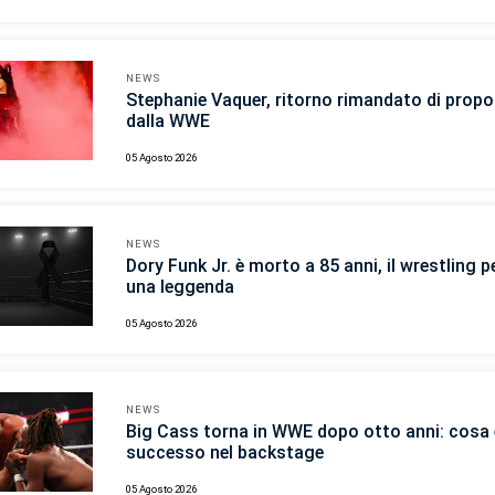
NEWS
Stephanie Vaquer, ritorno rimandato di propo
dalla WWE
05 Agosto 2026
NEWS
Dory Funk Jr. è morto a 85 anni, il wrestling p
una leggenda
05 Agosto 2026
NEWS
Big Cass torna in WWE dopo otto anni: cosa 
successo nel backstage
05 Agosto 2026