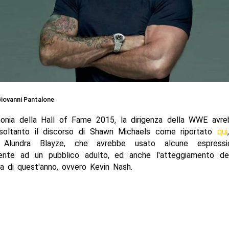
iovanni Pantalone
monia della Hall of Fame 2015, la dirigenza della WWE avre
oltanto il discorso di Shawn Michaels come riportato
qui
 Alundra Blayze, che avrebbe usato alcune espressi
ente ad un pubblico adulto, ed anche l'atteggiamento del
a di quest'anno, ovvero Kevin Nash.