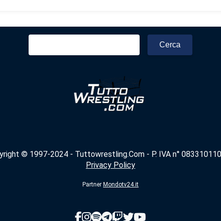
Ricerca
per:
yright © 1997-2024 - Tuttowrestling.Com - P. IVA n° 083310110
Privacy Policy
Partner
Mondotv24.it