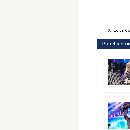
Scritto da
Gi
Potrebbero in