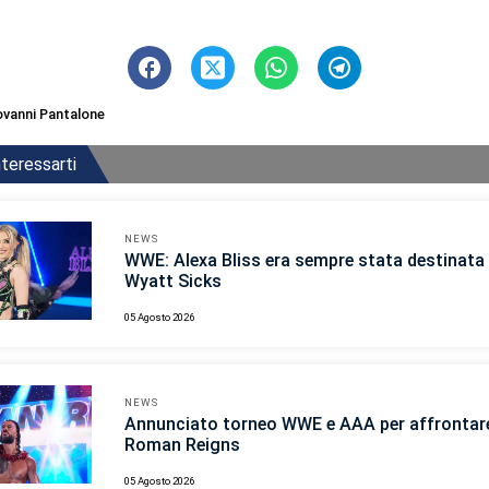
ovanni Pantalone
teressarti
NEWS
WWE: Alexa Bliss era sempre stata destinata 
Wyatt Sicks
05 Agosto 2026
NEWS
Annunciato torneo WWE e AAA per affrontar
Roman Reigns
05 Agosto 2026