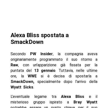
Alexa Bliss spostata a
SmackDown
Secondo
PW Insider
, la compagnia aveva
originariamente programmato il suo ritorno a
Raw
, con un’apparizione già fissata per la
puntata del
13 gennaio
. Tuttavia, nelle ultime
ore, la
WWE
si è decisa di spostarla a
SmackDown,
specialmente dopo l’arrivo della
Wyatt Sicks
.
L’eventuale legame tra
Alexa Bliss
e il
misterioso gruppo ispirato a
Bray Wyatt
potrebbe essere un punto chiave per il suo