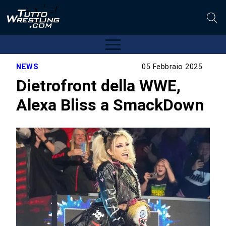
NEWS
05 Febbraio 2025
Dietrofront della WWE,
Alexa Bliss a SmackDown