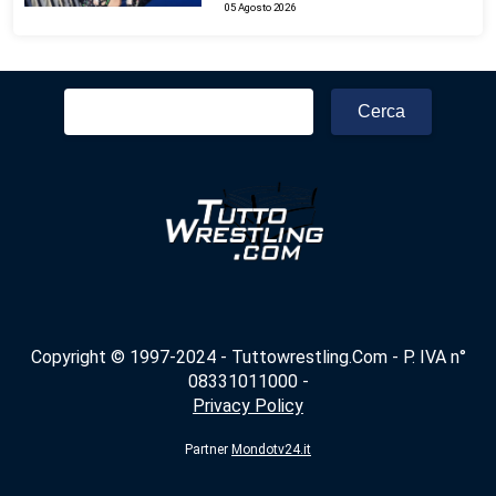
05 Agosto 2026
Ricerca
per:
Copyright © 1997-2024 - Tuttowrestling.Com - P. IVA n°
08331011000 -
Privacy Policy
Partner
Mondotv24.it