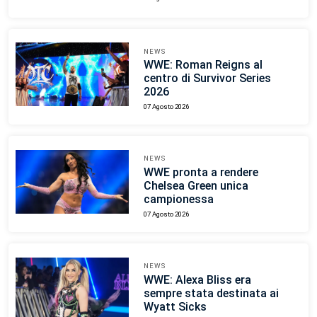
NEWS
WWE: Roman Reigns al
centro di Survivor Series
2026
07 Agosto 2026
NEWS
WWE pronta a rendere
Chelsea Green unica
campionessa
07 Agosto 2026
NEWS
WWE: Alexa Bliss era
sempre stata destinata ai
Wyatt Sicks