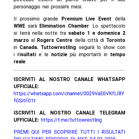
personaggio nei prossimi mesi.
Il prossimo grande
Premium Live Event
della
WWE
sarà
Elimination Chamber
. Lo spettacolo
si terrà nella notte tra
sabato 1 e domenica 2
marzo
al
Rogers Centre
della città di
Toronto
in
Canada. Tuttowrestling
seguirà lo show con
i
risultati
e le
notizie
più importanti in
tempo
reale
.
ISCRIVITI AL NOSTRO CANALE WHATSAPP
UFFICIALE:
https://whatsapp.com/channel/0029VaE6VKfLI8Y
fGSitF01t
ISCRIVITI AL NOSTRO CANALE TELEGRAM
UFFICIALE:
https://t.me/tuttowrestling
PREMI QUI PER SCOPRIRE TUTTI I RISULTATI