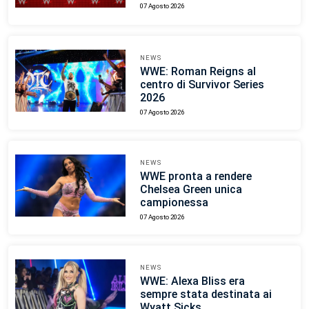
07 Agosto 2026
NEWS
WWE: Roman Reigns al
centro di Survivor Series
2026
07 Agosto 2026
NEWS
WWE pronta a rendere
Chelsea Green unica
campionessa
07 Agosto 2026
NEWS
WWE: Alexa Bliss era
sempre stata destinata ai
Wyatt Sicks