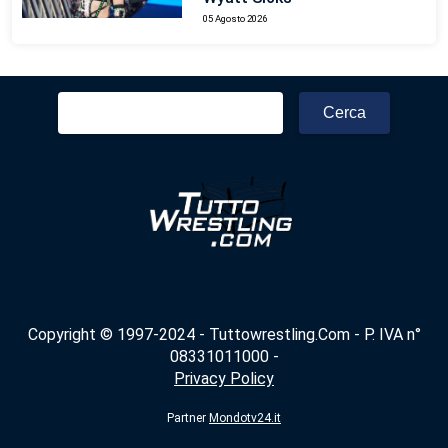
05 Agosto 2026
Ricerca
per:
Copyright © 1997-2024 - Tuttowrestling.Com - P. IVA n°
08331011000 -
Privacy Policy
Partner
Mondotv24.it