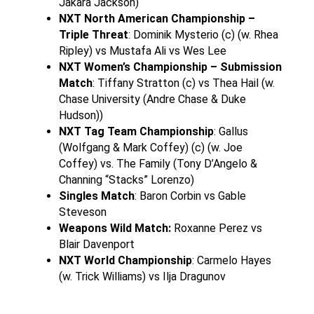
Jakara Jackson)
NXT North American Championship –
Triple Threat
: Dominik Mysterio (c) (w. Rhea
Ripley) vs Mustafa Ali vs Wes Lee
NXT Women’s Championship – Submission
Match
: Tiffany Stratton (c) vs Thea Hail (w.
Chase University (Andre Chase & Duke
Hudson))
NXT Tag Team Championship
: Gallus
(Wolfgang & Mark Coffey) (c) (w. Joe
Coffey) vs. The Family (Tony D’Angelo &
Channing “Stacks” Lorenzo)
Singles Match
: Baron Corbin vs Gable
Steveson
Weapons Wild Match:
Roxanne Perez vs
Blair Davenport
NXT World Championship
: Carmelo Hayes
(w. Trick Williams) vs Ilja Dragunov