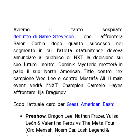
Avremo il tanto sospirato
debutto di Gable Steveson
, che affronterà
Baron Corbin dopo quanto successo nel
segmento in cui l’atleta statunitense doveva
annunciare al pubblico di NXT la decisione sul
suo futuro. Inoltre, Dominik Mysterio metterà in
palio il suo North American Title contro l’ex
campione Wes Lee e contro Mustafa Ali. Il main
event vedrà l’NXT Champion Carmelo Hayes
affrontare Ilja Dragunov.
Ecco l’attuale card per
Great American Bash
:
Preshow
: Dragon Lee, Nathan Frazer, Yulisa
León & Valentina Feroz vs The Meta-Four
(Oro Mensah, Noam Dar, Lash Legend &