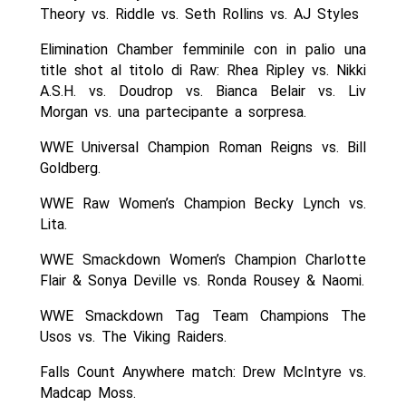
Theory vs. Riddle vs. Seth Rollins vs. AJ Styles
Elimination Chamber femminile con in palio una
title shot al titolo di Raw: Rhea Ripley vs. Nikki
A.S.H. vs. Doudrop vs. Bianca Belair vs. Liv
Morgan vs. una partecipante a sorpresa.
WWE Universal Champion Roman Reigns vs. Bill
Goldberg.
WWE Raw Women’s Champion Becky Lynch vs.
Lita.
WWE Smackdown Women’s Champion Charlotte
Flair & Sonya Deville vs. Ronda Rousey & Naomi.
WWE Smackdown Tag Team Champions The
Usos vs. The Viking Raiders.
Falls Count Anywhere match: Drew McIntyre vs.
Madcap Moss.