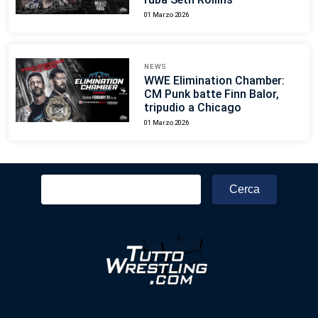
01 Marzo 2026
NEWS
WWE Elimination Chamber:
CM Punk batte Finn Balor,
tripudio a Chicago
01 Marzo 2026
Ricerca
per: