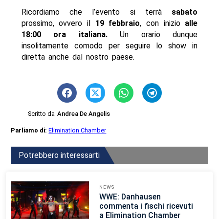
Ricordiamo che l’evento si terrà
sabato
prossimo, ovvero il
19 febbraio
, con inizio
alle
18:00 ora italiana.
Un orario dunque
insolitamente comodo per seguire lo show in
diretta anche dal nostro paese.
Scritto da
Andrea De Angelis
Parliamo di:
Elimination Chamber
Potrebbero interessarti
NEWS
WWE: Danhausen
commenta i fischi ricevuti
a Elimination Chamber