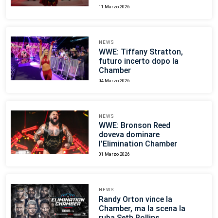
11 Marzo 2026
NEWS
WWE: Tiffany Stratton,
futuro incerto dopo la
Chamber
04 Marzo 2026
NEWS
WWE: Bronson Reed
doveva dominare
l’Elimination Chamber
01 Marzo 2026
NEWS
Randy Orton vince la
Chamber, ma la scena la
ruba Seth Rollins