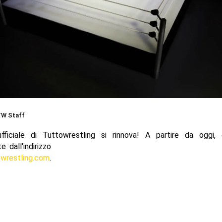
TW Staff
fficiale di Tuttowrestling si rinnova! A partire da oggi, 
 dall'indirizzo
owrestling.com
.