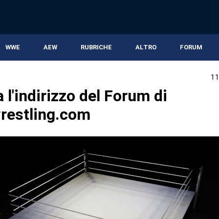
WWE
AEW
RUBRICHE
ALTRO
FORUM
11
l'indirizzo del Forum di
restling.com