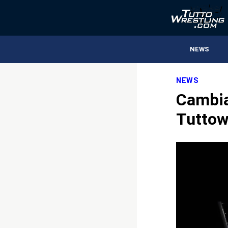
NEWS
NEWS
Cambia 
Tuttow