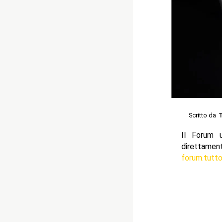
Scritto da
Il Forum u
direttamente
forum.tutt