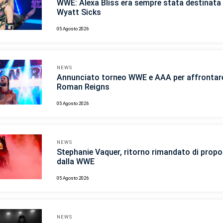
WWE: Alexa Bliss era sempre stata destinata 
Wyatt Sicks
05 Agosto 2026
NEWS
Annunciato torneo WWE e AAA per affrontar
Roman Reigns
05 Agosto 2026
NEWS
Stephanie Vaquer, ritorno rimandato di propo
dalla WWE
05 Agosto 2026
NEWS