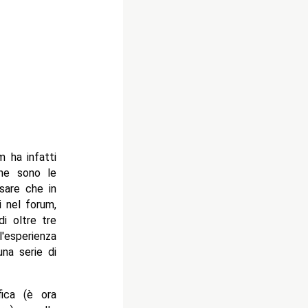
m ha infatti
che sono le
sare che in
i nel forum,
di oltre tre
l'esperienza
una serie di
fica (è ora