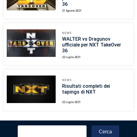
36
21 Agosto 2021
NEWS
WALTER vs Dragunov
ufficiale per NXT TakeOver
36
22 Luglio 2021
NEWS
Risultati completi dei
tapings di NXT
22 Luglio 2021
Ricerca
per: