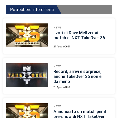
Potrebbero interessarti
NEWS
I voti di Dave Meltzer ai
match di NXT TakeOver 36
27 Agosto 2021
NEWS
Record, arrivi e sorprese,
anche TakeOver 36 non è
da meno
23 Agosto 2021
NEWS
Annunciato un match per il
pre-show di NXT TakeOver