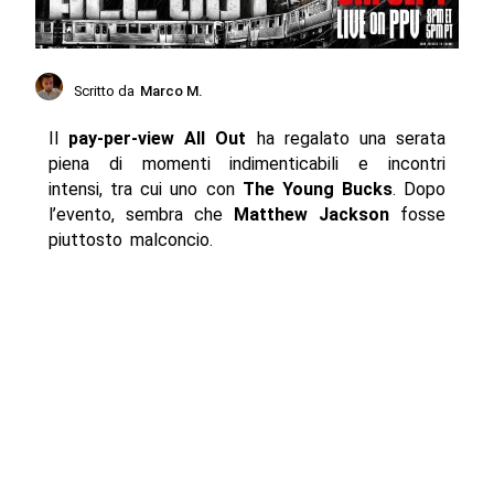
Scritto da
Marco M.
Il
pay-per-view
All Out
ha regalato una serata
piena di momenti indimenticabili e incontri
intensi, tra cui uno con
The Young Bucks
. Dopo
l’evento, sembra che
Matthew Jackson
fosse
piuttosto malconcio.