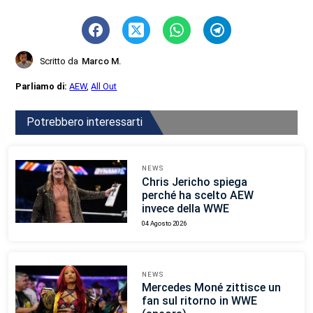
Scritto da
Marco M.
Parliamo di:
AEW
,
All Out
Potrebbero interessarti
NEWS
Chris Jericho spiega
perché ha scelto AEW
invece della WWE
04 Agosto 2026
NEWS
Mercedes Moné zittisce un
fan sul ritorno in WWE