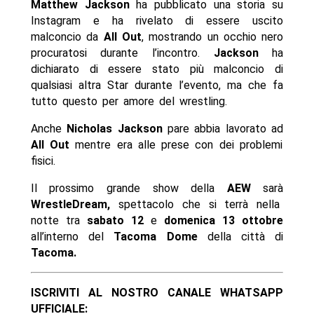
Matthew Jackson
ha pubblicato una storia su
Instagram e ha rivelato di essere uscito
malconcio da
All Out
, mostrando un occhio nero
procuratosi durante l’incontro.
Jackson
ha
dichiarato di essere stato più malconcio di
qualsiasi altra Star durante l’evento, ma che fa
tutto questo per amore del wrestling.
Anche
Nicholas Jackson
pare abbia lavorato ad
All Out
mentre era alle prese con dei problemi
fisici.
Il prossimo grande show della
AEW
sarà
WrestleDream,
spettacolo che si terrà nella
notte tra
sabato 12
e
domenica 13 ottobre
all’interno del
Tacoma Dome
della città di
Tacoma.
ISCRIVITI AL NOSTRO CANALE WHATSAPP
UFFICIALE: