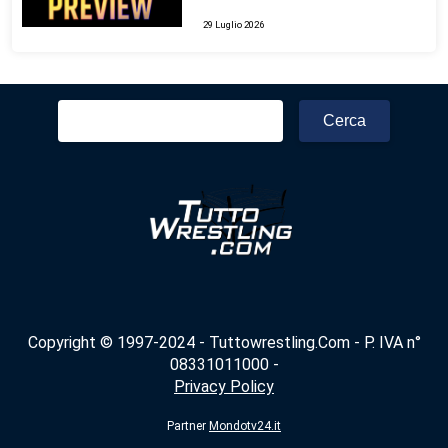
29 Luglio 2026
Ricerca
per:
Copyright © 1997-2024 - Tuttowrestling.Com - P. IVA n°
08331011000 -
Privacy Policy
Partner
Mondotv24.it