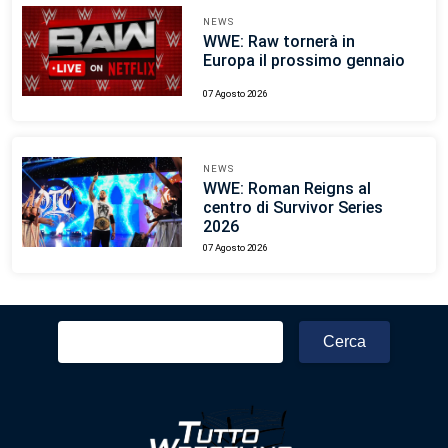
NEWS
WWE: Raw tornerà in
Europa il prossimo gennaio
07 Agosto 2026
NEWS
WWE: Roman Reigns al
centro di Survivor Series
2026
07 Agosto 2026
Ricerca
per: