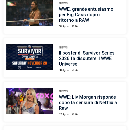
NEWS
WWE, grande entusiasmo
per Big Cass dopo il
ritorno a RAW
08 Agosto 2026
NEWS
Il poster di Survivor Series
2026 fa discutere il WWE
Universe
08 Agosto 2026
NEWS
WWE: Liv Morgan risponde
dopo la censura di Netflix a
Raw
07 Agosto 2026