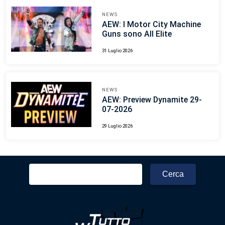
NEWS
AEW: I Motor City Machine
Guns sono All Elite
31 Luglio 2026
NEWS
AEW: Preview Dynamite 29-
07-2026
29 Luglio 2026
Ricerca
per: