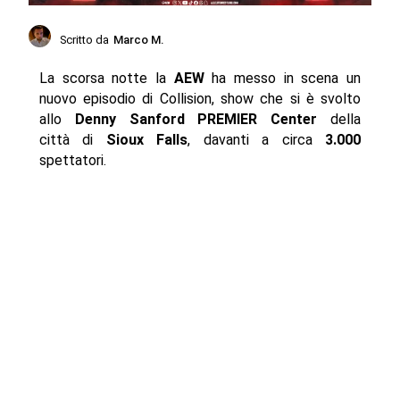
Scritto da
Marco M.
La scorsa notte la
AEW
ha messo in scena un
nuovo episodio di Collision, show che si è svolto
allo
Denny Sanford PREMIER Center
della
città di
Sioux Falls
, davanti a circa
3.000
spettatori.