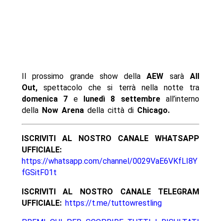
Il prossimo grande show della
AEW
sarà
All
Out,
spettacolo che si terrà nella notte tra
domenica 7
e
lunedì 8 settembre
all’interno
della
Now Arena
della città di
Chicago.
ISCRIVITI AL NOSTRO CANALE WHATSAPP
UFFICIALE:
https://whatsapp.com/channel/0029VaE6VKfLI8Y
fGSitF01t
ISCRIVITI AL NOSTRO CANALE TELEGRAM
UFFICIALE:
https://t.me/tuttowrestling