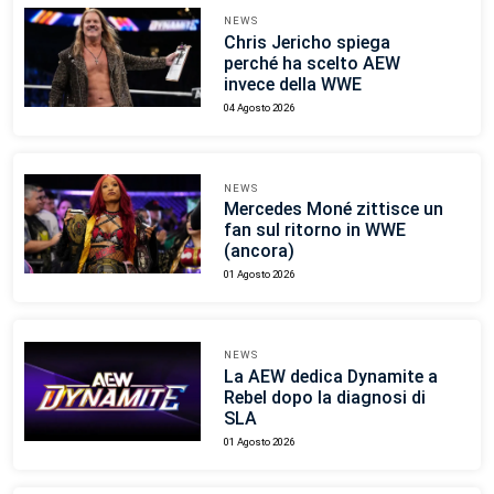
NEWS
Chris Jericho spiega
perché ha scelto AEW
invece della WWE
04 Agosto 2026
NEWS
Mercedes Moné zittisce un
fan sul ritorno in WWE
(ancora)
01 Agosto 2026
NEWS
La AEW dedica Dynamite a
Rebel dopo la diagnosi di
SLA
01 Agosto 2026