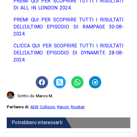
PREMI QUI PER SCOPRIRE TUTTI I RISULTATI
DI ALL IN LONDON 2024.
PREMI QUI PER SCOPRIRE TUTTI I RISULTATI
DELL’ULTIMO EPISODIO DI RAMPAGE 30-08-
2024.
CLICCA QUI PER SCOPRIRE TUTTI I RISULTATI
DELL’ULTIMO EPISODIO DI DYNAMITE 28-08-
2024.
Scritto da
Marco M.
Parliamo di:
AEW
,
Collision
,
Report
,
Risultati
Potrebbero interessarti