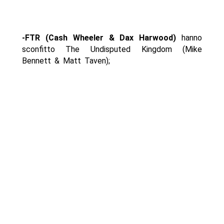
-FTR (Cash Wheeler & Dax Harwood)
hanno
sconfitto The Undisputed Kingdom (Mike
Bennett & Matt Taven);