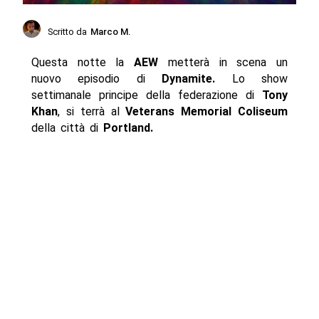
Scritto da
Marco M.
Questa notte la
AEW
metterà in scena un
nuovo episodio di
Dynamite.
Lo show
settimanale principe della federazione di
Tony
Khan
, si terrà al
Veterans Memorial Coliseum
della città di
Portland.