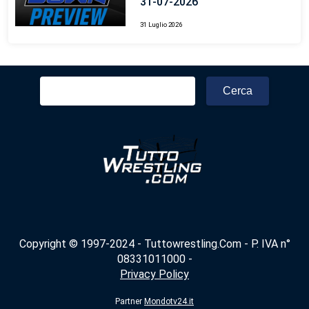
31-07-2026
31 Luglio 2026
Ricerca
per:
Copyright © 1997-2024 - Tuttowrestling.Com - P. IVA n°
08331011000 -
Privacy Policy
Partner
Mondotv24.it