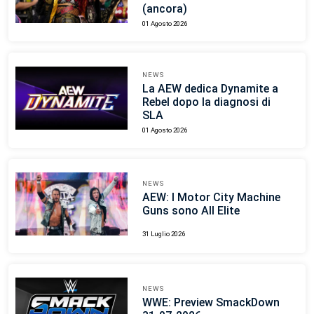
(ancora)
01 Agosto 2026
NEWS
La AEW dedica Dynamite a
Rebel dopo la diagnosi di
SLA
01 Agosto 2026
NEWS
AEW: I Motor City Machine
Guns sono All Elite
31 Luglio 2026
NEWS
WWE: Preview SmackDown