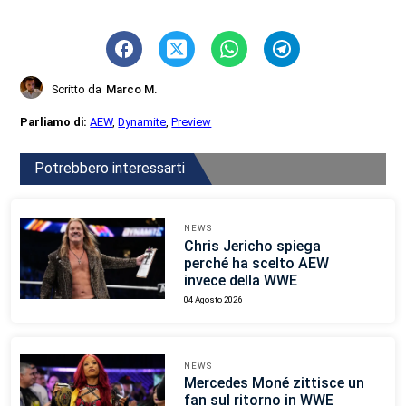
Scritto da
Marco M.
Parliamo di:
AEW
,
Dynamite
,
Preview
Potrebbero interessarti
NEWS
Chris Jericho spiega
perché ha scelto AEW
invece della WWE
04 Agosto 2026
NEWS
Mercedes Moné zittisce un
fan sul ritorno in WWE