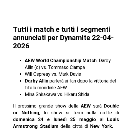
Tutti i match e tutti i segmenti
annunciati per Dynamite 22-04-
2026
AEW World Championship Match
: Darby
Allin (c) vs. Tommaso Ciampa
Will Ospreay vs. Mark Davis
Darby Allin
parlerà ai fan dopo la vittoria del
titolo mondiale AEW
Mina Shirakawa vs. Hikaru Shida
Il prossimo grande show della
AEW
sarà
Double
or Nothing
, lo show si terrà nella notte di
domenica 24 e lunedì 25 maggio
al
Louis
Armstrong Stadium
della città di
New York.