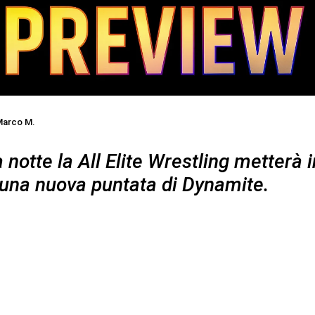
arco M.
notte la All Elite Wrestling metterà i
una nuova puntata di Dynamite.