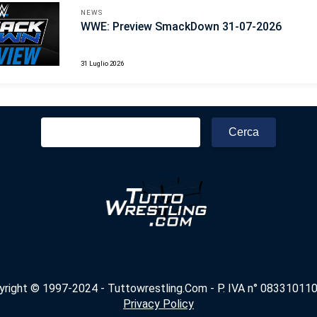
NEWS
WWE: Preview SmackDown 31-07-2026
31 Luglio 2026
Ricerca
per:
yright © 1997-2024 - Tuttowrestling.Com - P. IVA n° 083310110
Privacy Policy