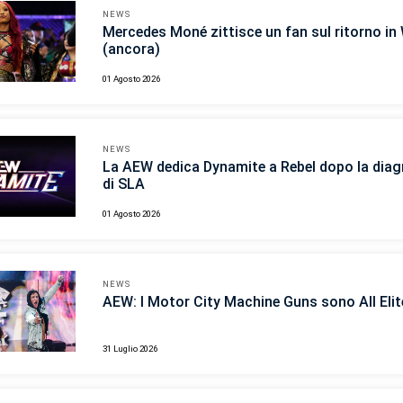
NEWS
Mercedes Moné zittisce un fan sul ritorno i
(ancora)
01 Agosto 2026
NEWS
La AEW dedica Dynamite a Rebel dopo la diag
di SLA
01 Agosto 2026
NEWS
AEW: I Motor City Machine Guns sono All Elit
31 Luglio 2026