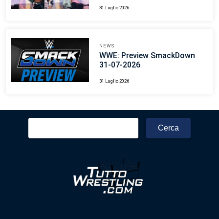
31 Luglio 2026
NEWS
WWE: Preview SmackDown
31-07-2026
31 Luglio 2026
Ricerca
per: