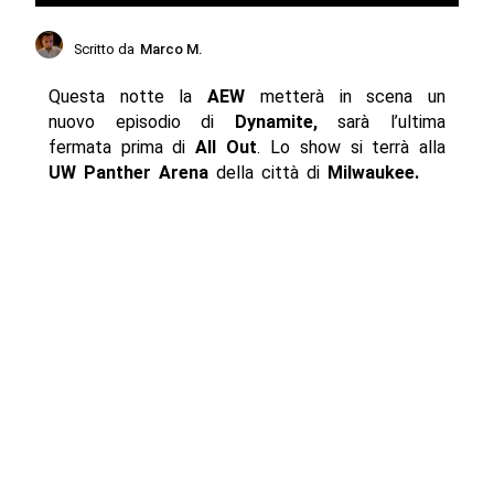
Scritto da
Marco M.
Questa notte la
AEW
metterà in scena un
nuovo episodio di
Dynamite,
sarà l’ultima
fermata prima di
All Out
. Lo show si terrà alla
UW Panther Arena
della città di
Milwaukee.