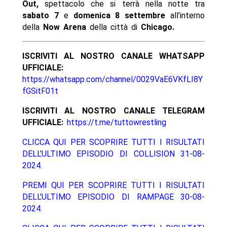
Out,
spettacolo che si terrà nella notte tra
sabato 7
e
domenica 8 settembre
all’interno
della
Now Arena
della città di
Chicago.
ISCRIVITI AL NOSTRO CANALE WHATSAPP
UFFICIALE:
https://whatsapp.com/channel/0029VaE6VKfLI8Y
fGSitF01t
ISCRIVITI AL NOSTRO CANALE TELEGRAM
UFFICIALE:
https://t.me/tuttowrestling
CLICCA QUI PER SCOPRIRE TUTTI I RISULTATI
DELL’ULTIMO EPISODIO DI COLLISION 31-08-
2024.
PREMI QUI PER SCOPRIRE TUTTI I RISULTATI
DELL’ULTIMO EPISODIO DI RAMPAGE 30-08-
2024.