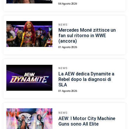
04 Agosto 2026
NEWS
Mercedes Moné zittisce un
fan sul ritorno in WWE
(ancora)
01 Agosto 2026
NEWS
La AEW dedica Dynamite a
Rebel dopo la diagnosi di
SLA
01 Agosto 2026
NEWS
AEW: I Motor City Machine
Guns sono All Elite