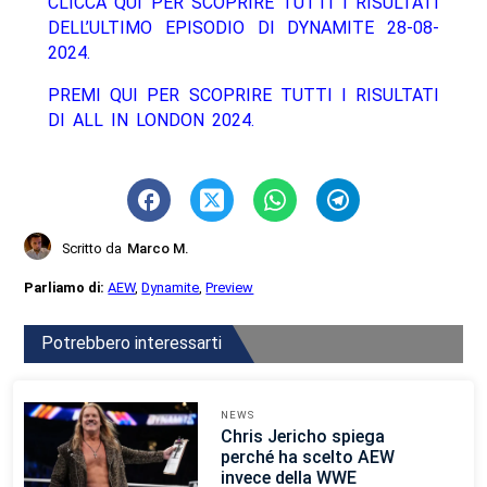
CLICCA QUI PER SCOPRIRE TUTTI I RISULTATI
DELL’ULTIMO EPISODIO DI DYNAMITE 28-08-
2024.
PREMI QUI PER SCOPRIRE TUTTI I RISULTATI
DI ALL IN LONDON 2024.
Scritto da
Marco M.
Parliamo di:
AEW
,
Dynamite
,
Preview
Potrebbero interessarti
NEWS
Chris Jericho spiega
perché ha scelto AEW
invece della WWE