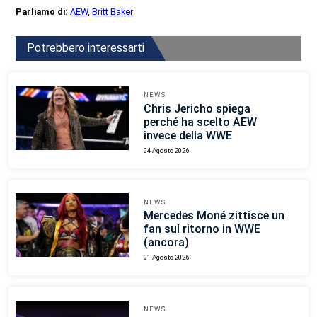
Parliamo di:
AEW
,
Britt Baker
Potrebbero interessarti
NEWS
Chris Jericho spiega
perché ha scelto AEW
invece della WWE
04 Agosto 2026
NEWS
Mercedes Moné zittisce un
fan sul ritorno in WWE
(ancora)
01 Agosto 2026
NEWS