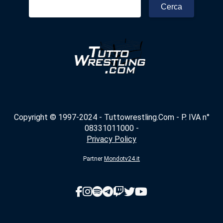
Ricerca
per:
Copyright © 1997-2024 - Tuttowrestling.Com - P. IVA n°
08331011000 -
Privacy Policy
Partner
Mondotv24.it