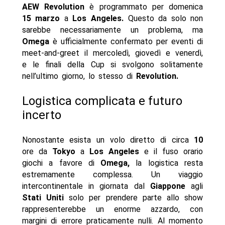
AEW Revolution
è programmato per domenica
15 marzo
a
Los Angeles.
Questo da solo non
sarebbe necessariamente un problema, ma
Omega
è ufficialmente confermato per eventi di
meet-and-greet il mercoledì, giovedì e venerdì,
e le finali della Cup si svolgono solitamente
nell’ultimo giorno, lo stesso di
Revolution.
Logistica complicata e futuro
incerto
Nonostante esista un volo diretto di circa
10
ore da
Tokyo
a
Los Angeles
e il fuso orario
giochi a favore di
Omega,
la logistica resta
estremamente complessa. Un viaggio
intercontinentale in giornata dal
Giappone
agli
Stati Uniti
solo per prendere parte allo show
rappresenterebbe un enorme azzardo, con
margini di errore praticamente nulli. Al momento