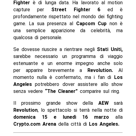
Fighter
è di lunga data. Ha lavorato al motion
capture per
Street Fighter
6
ed è
profondamente rispettato nel mondo dei fighting
game. La sua presenza al
Capcom Cup
non è
una semplice apparizione da celebrità, ma
qualcosa di personale.
Se dovesse riuscire a rientrare negli
Stati Uniti,
sarebbe necessario un programma di viaggio
estenuante e un enorme impegno anche solo
per apparire brevemente a
Revolution.
Al
momento nulla è confermato, ma i fan di
Los
Angeles
potrebbero dover assistere allo show
senza vedere
“The Cleaner”
comparire sul ring.
Il prossimo grande show della
AEW
sarà
Revolution
, lo spettacolo si terrà nella notte di
domenica 15 e lunedì 16 marzo
alla
Crypto.com Arena
della città di
Los Angeles.