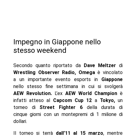
Impegno in Giappone nello
stesso weekend
Secondo quanto riportato da
Dave Meltzer
di
Wrestling Observer Radio, Omega
è vincolato
a un importante evento esports in
Giappone
nello stesso fine settimana in cui si svolgerà
AEW Revolution.
L’ex
AEW World Champion
è
infatti atteso al
Capcom Cup 12
a
Tokyo,
un
torneo di
Street Fighter
6
della durata di
cinque giorni con un montepremi di 1 milione di
dollari.
Il torneo si terrà
dall’11 al 15 marzo
, mentre