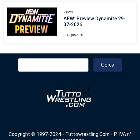
NEWS
AEW: Preview Dynamite 29-
07-2026
29 Luglio 2026
Ricerca
per:
Copyright © 1997-2024 - Tuttowrestling.Com - P. IVA n°