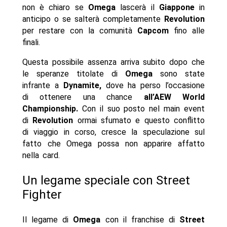
non è chiaro se
Omega
lascerà il
Giappone
in
anticipo o se salterà completamente
Revolution
per restare con la comunità
Capcom
fino alle
finali.
Questa possibile assenza arriva subito dopo che
le speranze titolate di
Omega
sono state
infrante a
Dynamite,
dove ha perso l’occasione
di ottenere una chance
all’AEW World
Championship.
Con il suo posto nel main event
di
Revolution
ormai sfumato e questo conflitto
di viaggio in corso, cresce la speculazione sul
fatto che Omega possa non apparire affatto
nella card.
Un legame speciale con Street
Fighter
Il legame di
Omega
con il franchise di
Street