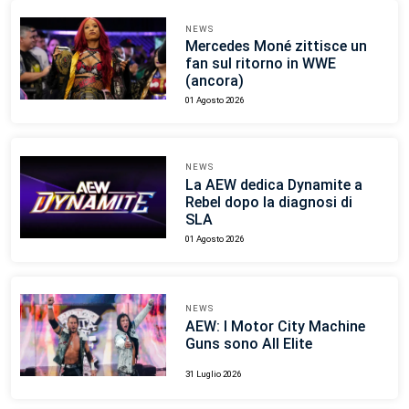
NEWS
Mercedes Moné zittisce un
fan sul ritorno in WWE
(ancora)
01 Agosto 2026
NEWS
La AEW dedica Dynamite a
Rebel dopo la diagnosi di
SLA
01 Agosto 2026
NEWS
AEW: I Motor City Machine
Guns sono All Elite
31 Luglio 2026