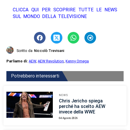
CLICCA QUI PER SCOPRIRE TUTTE LE NEWS
SUL MONDO DELLA TELEVISIONE
Scritto da
Niccolò Trevisani
Parliamo di:
AEW
,
AEW Revolution
,
Kenny Omega
Potrebbero interessarti
NEWS
Chris Jericho spiega
perché ha scelto AEW
invece della WWE
04 Agosto 2026