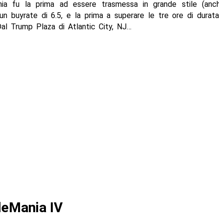
ia fu la prima ad essere trasmessa in grande stile (anc
n buyrate di 6.5, e la prima a superare le tre ore di durat
al Trump Plaza di Atlantic City, NJ…
leMania IV