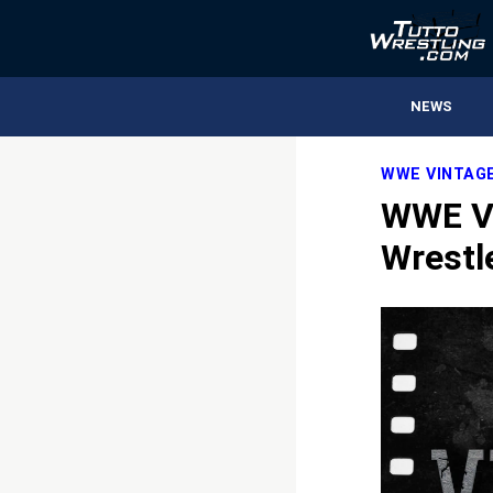
NEWS
WWE VINTAGE
WWE Vi
Wrestl