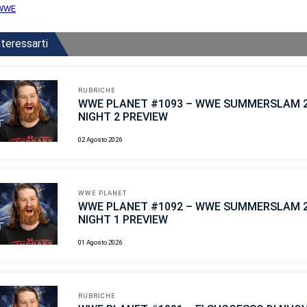
WWE
teressarti
RUBRICHE
WWE PLANET #1093 – WWE SUMMERSLAM 
NIGHT 2 PREVIEW
02 Agosto 2026
WWE PLANET
WWE PLANET #1092 – WWE SUMMERSLAM 
NIGHT 1 PREVIEW
01 Agosto 2026
RUBRICHE