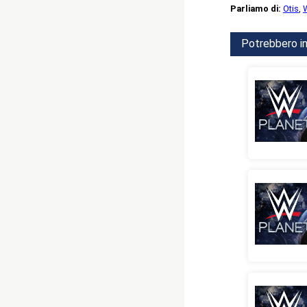
Parliamo di:
Otis
,
Potrebbero in