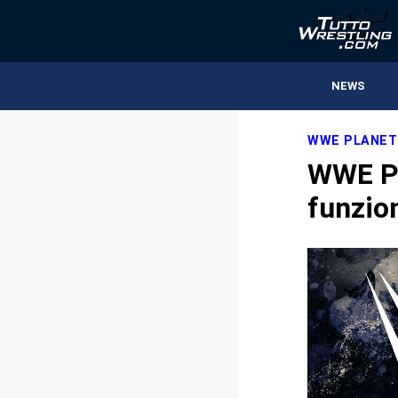
NEWS
WWE PLANET
WWE Pl
funzio