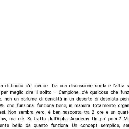
a di buono c’è, invece. Tra una discussione sorda e l’altra 
 per meglio dire il solito – Campione, c’è qualcosa che funz
, non un barlume di genialità in un deserto di desolata pigri
E che funziona, funziona bene, in maniera totalmente organ
esi. Non sembra vero, è ben nascosta tra 2 ore e un quart
Raw, ma c’è. Si tratta dell’Alpha Academy. Un po’ poco? Ma
nte bello da quanto funziona. Un concept semplice, sem