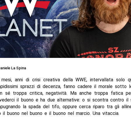
aniele La Spina
 mesi, anni di crisi creativa della WWE, intervallata solo 
apidissimi sprazzi di decenza, fanno cadere il morale sotto 
n sé troppa critica, negatività. Ma anche troppa fatica pe
derci il buono e ha due alternative: o si scontra contro il
mpugnando la spada del tifo, oppure cerca riparo tra gli allinea
il buono nel buono e il buono nel marcio. Una vitaccia.