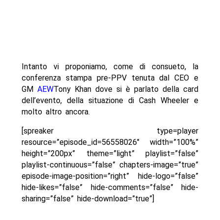
Intanto vi proponiamo, come di consueto, la
conferenza stampa pre-PPV tenuta dal CEO e
GM
AEW
Tony Khan dove si è parlato della card
dell’evento, della situazione di Cash Wheeler e
molto altro ancora.
[spreaker type=player
resource=”episode_id=56558026″ width=”100%”
height=”200px” theme=”light” playlist=”false”
playlist-continuous=”false” chapters-image=”true”
episode-image-position=”right” hide-logo=”false”
hide-likes=”false” hide-comments=”false” hide-
sharing=”false” hide-download=”true”]