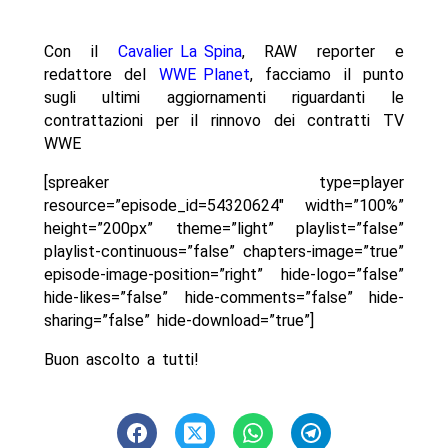
Con il
Cavalier La Spina
, RAW reporter e
redattore del
WWE Planet
, facciamo il punto
sugli ultimi aggiornamenti riguardanti le
contrattazioni per il rinnovo dei contratti TV
WWE
[spreaker type=player
resource=”episode_id=54320624″ width=”100%”
height=”200px” theme=”light” playlist=”false”
playlist-continuous=”false” chapters-image=”true”
episode-image-position=”right” hide-logo=”false”
hide-likes=”false” hide-comments=”false” hide-
sharing=”false” hide-download=”true”]
Buon ascolto a tutti!