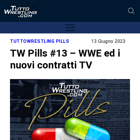
TUTTOWRESTLING PILLS
13 Giugno 2023
TW Pills #13 – WWE ed i
nuovi contratti TV