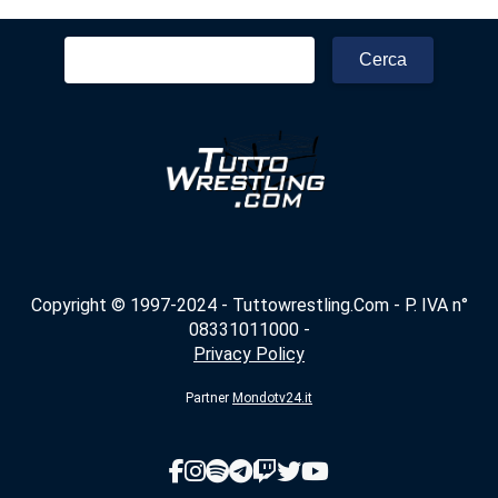
Ricerca
per:
Copyright © 1997-2024 - Tuttowrestling.Com - P. IVA n°
08331011000 -
Privacy Policy
Partner
Mondotv24.it