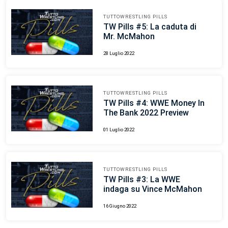
TUTTOWRESTLING PILLS
TW Pills #5: La caduta di
Mr. McMahon
28 Luglio 2022
TUTTOWRESTLING PILLS
TW Pills #4: WWE Money In
The Bank 2022 Preview
01 Luglio 2022
TUTTOWRESTLING PILLS
TW Pills #3: La WWE
indaga su Vince McMahon
16 Giugno 2022