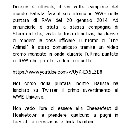
Dunque è ufficiale, il sei volte campione del
mondo Batista farà il suo ritorno in WWE nella
puntata di RAW del 20 gennaio 2014. Ad
annunciarlo è stata la stessa compagnia di
Stamford che, vista la fuga di notizie, ha deciso
di rendere la cosa ufficiale. Il ritorno di “The
Animal” è stato comunicato tramite un video
promo mandato in onda durante l'ultima puntata
di RAW che potete vedere qui sotto:
https://www.youtube.com/v/UyK-EX6LZB8
Nel corso della puntata, inoltre, Batista ha
lanciato su Twitter il primo avvertimento al
WWE Universe:
Non vedo l'ora di essere alla Cheesefest di
Hoakietown e prendere qualcuno a pugni in
faccia! La ricreazione è finita bambini.