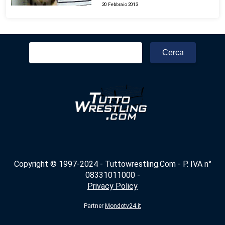
20 Febbraio 2013
Ricerca
per:
Copyright © 1997-2024 - Tuttowrestling.Com - P. IVA n°
08331011000 -
Privacy Policy
Partner
Mondotv24.it