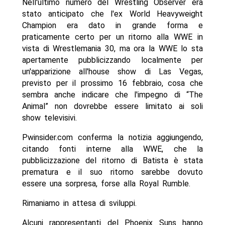
Nell'ultimo numero del Wrestling Observer era
stato anticipato che l'ex World Heavyweight
Champion era dato in grande forma e
praticamente certo per un ritorno alla WWE in
vista di Wrestlemania 30, ma ora la WWE lo sta
apertamente pubblicizzando localmente per
un'apparizione all'house show di Las Vegas,
previsto per il prossimo 16 febbraio, cosa che
sembra anche indicare che l'impegno di “The
Animal” non dovrebbe essere limitato ai soli
show televisivi.
Pwinsider.com conferma la notizia aggiungendo,
citando fonti interne alla WWE, che la
pubblicizzazione del ritorno di Batista è stata
prematura e il suo ritorno sarebbe dovuto
essere una sorpresa, forse alla Royal Rumble.
Rimaniamo in attesa di sviluppi.
Alcuni rappresentanti del Phoenix Suns hanno