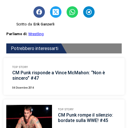
Scritto da
Erik Ganzerli
Parliamo di:
Wrestling
Potrebbero interessarti
TOP STORY
CM Punk risponde a Vince McMahon: “Non è
sincero” #47
04 Dicembre 2014
TOP STORY
CM Punk rompe il silenzio:
bordate sulla WWE! #45