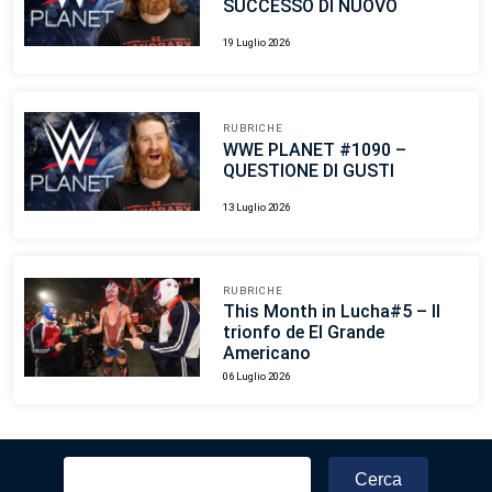
SUCCESSO DI NUOVO
19 Luglio 2026
RUBRICHE
WWE PLANET #1090 –
QUESTIONE DI GUSTI
13 Luglio 2026
RUBRICHE
This Month in Lucha#5 – Il
trionfo de El Grande
Americano
06 Luglio 2026
Ricerca
per: