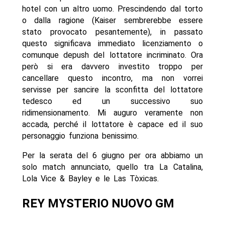
hotel con un altro uomo. Prescindendo dal torto
o dalla ragione (Kaiser sembrerebbe essere
stato provocato pesantemente), in passato
questo significava immediato licenziamento o
comunque depush del lottatore incriminato. Ora
però si era davvero investito troppo per
cancellare questo incontro, ma non vorrei
servisse per sancire la sconfitta del lottatore
tedesco ed un successivo suo
ridimensionamento. Mi auguro veramente non
accada, perché il lottatore è capace ed il suo
personaggio funziona benissimo.
Per la serata del 6 giugno per ora abbiamo un
solo match annunciato, quello tra La Catalina,
Lola Vice & Bayley e le Las Tòxicas.
REY MYSTERIO NUOVO GM