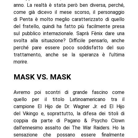
anno. La realtà è stata però ben diversa, perché,
come già dicevo il mese scorso, il personaggio
di Penta è molto meglio caratterizzato di quello
del fratello, quindi ha fatto più facilmente presa
sul pubblico internazionale. Saprà Fènix dare una
svolta alla situazione? Difficile pensarlo, anche
perché pare essere poco soddisfatto del suo
trattamento, anche se la speranza è l’ultima
morire.
MASK VS. MASK
Avremo poi scontri di grande fascino come
quello per il titolo Latinoamericano tra il
campione El Hijo de Dr. Wagner Jr. ed El Hijo
del Vikingo e, soprattutto, la difesa dei titoli di
coppia da parte di Pagano & Psycho Clown
dall’ennesimo assalto dei The War Raiders. Ho la
sensazione che possano essere finalmente