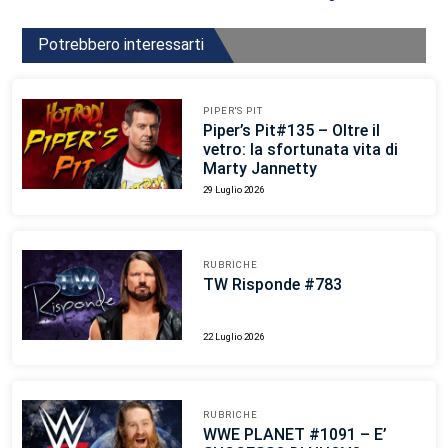
Potrebbero interessarti
PIPER'S PIT
Piper’s Pit#135 – Oltre il
vetro: la sfortunata vita di
Marty Jannetty
29 Luglio 2026
RUBRICHE
TW Risponde #783
22 Luglio 2026
RUBRICHE
WWE PLANET #1091 – E’