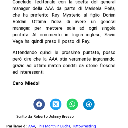
Concludo l’editoriale con la scelta del general
manager della AAA da parte di Marisela Peña,
che ha preferito Rey Mysterio al figlio Dorian
Roldán. Ottima l’idea di avere un general
manager, per mettere sale ad ogni singola
puntata. Al commento in lingua inglese, Savio
Vega ha quindi preso il posto di Rey.
Attendendo quindi le prossime puntate, posso
però dire che la AAA stia veramente ingranando,
grazie ad ottimi match conditi da storie fresche
ed interessanti.
Cero Miedo!
Scritto da
Roberto Johnny Bresso
Parliamo di:
AAA
,
This Month in Lucha
,
Tuttowrestling