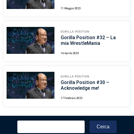
11 Maggio 2023
GORILLA POSITION
Gorilla Position #32 – La
mia WrestleMania
14 Aprile 2023
GORILLA POSITION
Gorilla Position #30 –
Acknowledge me!
17 Febbraio 2023
Ricerca
per: