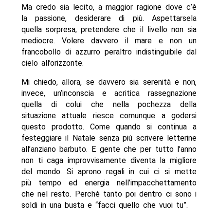
Ma credo sia lecito, a maggior ragione dove c’è
la passione, desiderare di più. Aspettarsela
quella sorpresa, pretendere che il livello non sia
mediocre. Volere davvero il mare e non un
francobollo di azzurro peraltro indistinguibile dal
cielo all’orizzonte.
Mi chiedo, allora, se davvero sia serenità e non,
invece, un’inconscia e acritica rassegnazione
quella di colui che nella pochezza della
situazione attuale riesce comunque a godersi
questo prodotto. Come quando si continua a
festeggiare il Natale senza più scrivere letterine
all’anziano barbuto. E gente che per tutto l’anno
non ti caga improvvisamente diventa la migliore
del mondo. Si aprono regali in cui ci si mette
più tempo ed energia nell’impacchettamento
che nel resto. Perché tanto poi dentro ci sono i
soldi in una busta e “facci quello che vuoi tu”.