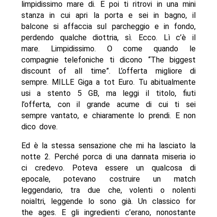
limpidissimo mare di. E poi ti ritrovi in una mini
stanza in cui apri la porta e sei in bagno, il
balcone si affaccia sul parcheggio e in fondo,
perdendo qualche diottria, sì. Ecco. Lì c’è il
mare. Limpidissimo. O come quando le
compagnie telefoniche ti dicono “The biggest
discount of all time”. L’offerta migliore di
sempre. MILLE Giga a tot Euro. Tu abitualmente
usi a stento 5 GB, ma leggi il titolo, fiuti
l’offerta, con il grande acume di cui ti sei
sempre vantato, e chiaramente lo prendi. E non
dico dove.
Ed è la stessa sensazione che mi ha lasciato la
notte 2. Perché porca di una dannata miseria io
ci credevo. Poteva essere un qualcosa di
epocale, potevano costruire un match
leggendario, tra due che, volenti o nolenti
noialtri, leggende lo sono già. Un classico for
the ages. E gli ingredienti c’erano, nonostante