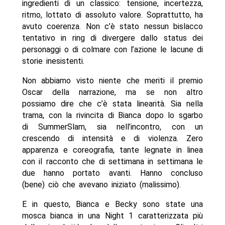
ingredienti di un classico: tensione, incertezza,
ritmo, lottato di assoluto valore. Soprattutto, ha
avuto coerenza. Non c’è stato nessun bislacco
tentativo in ring di divergere dallo status dei
personaggi o di colmare con l’azione le lacune di
storie inesistenti.
Non abbiamo visto niente che meriti il premio
Oscar della narrazione, ma se non altro
possiamo dire che c’è stata linearità. Sia nella
trama, con la rivincita di Bianca dopo lo sgarbo
di SummerSlam, sia nell’incontro, con un
crescendo di intensità e di violenza. Zero
apparenza e coreografia, tante legnate in linea
con il racconto che di settimana in settimana le
due hanno portato avanti. Hanno concluso
(bene) ciò che avevano iniziato (malissimo).
E in questo, Bianca e Becky sono state una
mosca bianca in una Night 1 caratterizzata più