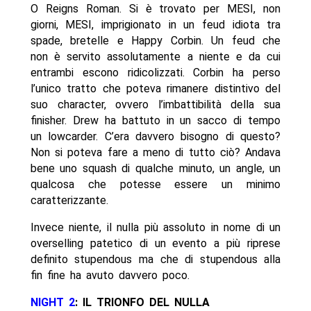
O Reigns Roman. Si è trovato per MESI, non
giorni, MESI, imprigionato in un feud idiota tra
spade, bretelle e Happy Corbin. Un feud che
non è servito assolutamente a niente e da cui
entrambi escono ridicolizzati. Corbin ha perso
l’unico tratto che poteva rimanere distintivo del
suo character, ovvero l’imbattibilità della sua
finisher. Drew ha battuto in un sacco di tempo
un lowcarder. C’era davvero bisogno di questo?
Non si poteva fare a meno di tutto ciò? Andava
bene uno squash di qualche minuto, un angle, un
qualcosa che potesse essere un minimo
caratterizzante.
Invece niente, il nulla più assoluto in nome di un
overselling patetico di un evento a più riprese
definito stupendous ma che di stupendous alla
fin fine ha avuto davvero poco.
NIGHT 2
: IL TRIONFO DEL NULLA