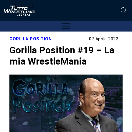
GORILLA POSITION
07 Aprile 2022
Gorilla Position #19 – La
mia WrestleMania