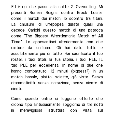
Ed è qui che passo alla notte 2. Overselling. Mi
presenti Roman Reigns contro Brock Lesnar
come il match dei match, lo scontro tra titani.
La chiusura di un’epopea durata quasi una
decade. Carichi questo match di una patacca
come “The Biggest Wrestlemania Match of All
Time”. Lo appesantisci ulteriormente con due
cinture da unificare. Gli hai dato tutto e
assolutamente più di tutto. Hai sacrificato il tuo
roster, i tuoi titoli, la tua storia, i tuoi PLE, IL
tuo PLE per eccellenza. In nome di due che
hanno combattuto 12 minuti (biggest?) in un
match banale, piatto, sciatto, già visto. Senza
drammaticità, senza narrazione, senza niente di
niente.
Come quando online si leggono offerte che
dicono tipo Entusiasmante soggiorno di tre notti
in meravigliosa struttura con vista sul