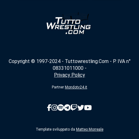
Copyright © 1997-2024 - Tuttowrestling.Com - P. IVA n°
08331011000 -
Privacy Policy
Partner
Mondotv24.it
Template sviluppato da
Matteo Morreale