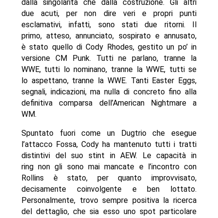
dalla singolarità che dalla costruzione. Gli altri
due acuti, per non dire veri e propri punti
esclamativi, infatti, sono stati due ritorni. Il
primo, atteso, annunciato, sospirato e annusato,
è stato quello di Cody Rhodes, gestito un po’ in
versione CM Punk. Tutti ne parlano, tranne la
WWE, tutti lo nominano, tranne la WWE, tutti se
lo aspettano, tranne la WWE. Tanti Easter Eggs,
segnali, indicazioni, ma nulla di concreto fino alla
definitiva comparsa dell’American Nightmare a
WM.
Spuntato fuori come un Dugtrio che esegue
l’attacco Fossa, Cody ha mantenuto tutti i tratti
distintivi del suo stint in AEW. Le capacità in
ring non gli sono mai mancate e l’incontro con
Rollins è stato, per quanto improvvisato,
decisamente coinvolgente e ben lottato.
Personalmente, trovo sempre positiva la ricerca
del dettaglio, che sia esso uno spot particolare