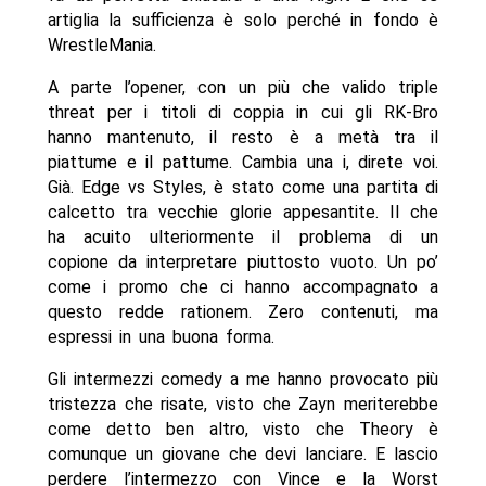
artiglia la sufficienza è solo perché in fondo è
WrestleMania.
A parte l’opener, con un più che valido triple
threat per i titoli di coppia in cui gli RK-Bro
hanno mantenuto, il resto è a metà tra il
piattume e il pattume. Cambia una i, direte voi.
Già. Edge vs Styles, è stato come una partita di
calcetto tra vecchie glorie appesantite. Il che
ha acuito ulteriormente il problema di un
copione da interpretare piuttosto vuoto. Un po’
come i promo che ci hanno accompagnato a
questo redde rationem. Zero contenuti, ma
espressi in una buona forma.
Gli intermezzi comedy a me hanno provocato più
tristezza che risate, visto che Zayn meriterebbe
come detto ben altro, visto che Theory è
comunque un giovane che devi lanciare. E lascio
perdere l’intermezzo con Vince e la Worst