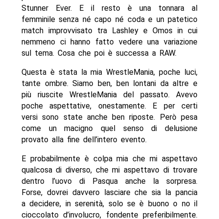
Stunner Ever. E il resto è una tonnara al
femminile senza né capo né coda e un patetico
match improvvisato tra Lashley e Omos in cui
nemmeno ci hanno fatto vedere una variazione
sul tema. Cosa che poi è successa a RAW.
Questa è stata la mia WrestleMania, poche luci,
tante ombre. Siamo ben, ben lontani da altre e
più riuscite WrestleMania del passato. Avevo
poche aspettative, onestamente. E per certi
versi sono state anche ben riposte. Però pesa
come un macigno quel senso di delusione
provato alla fine dell’intero evento.
E probabilmente è colpa mia che mi aspettavo
qualcosa di diverso, che mi aspettavo di trovare
dentro l’uovo di Pasqua anche la sorpresa.
Forse, dovrei davvero lasciare che sia la pancia
a decidere, in serenità, solo se è buono o no il
cioccolato d’involucro, fondente preferibilmente.