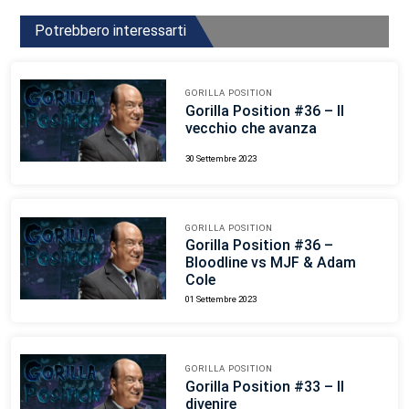
Potrebbero interessarti
GORILLA POSITION
Gorilla Position #36 – Il
vecchio che avanza
30 Settembre 2023
GORILLA POSITION
Gorilla Position #36 –
Bloodline vs MJF & Adam
Cole
01 Settembre 2023
GORILLA POSITION
Gorilla Position #33 – Il
divenire