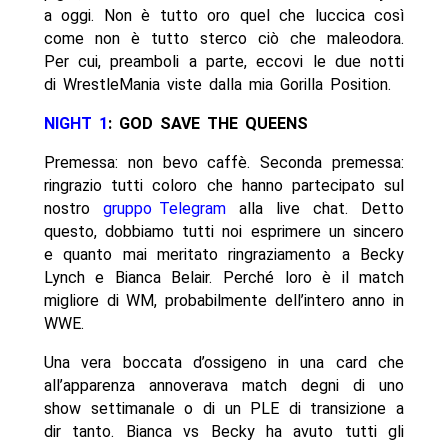
a oggi. Non è tutto oro quel che luccica così
come non è tutto sterco ciò che maleodora.
Per cui, preamboli a parte, eccovi le due notti
di WrestleMania viste dalla mia Gorilla Position.
NIGHT 1
: GOD SAVE THE QUEENS
Premessa: non bevo caffè. Seconda premessa:
ringrazio tutti coloro che hanno partecipato sul
nostro
gruppo Telegram
alla live chat. Detto
questo, dobbiamo tutti noi esprimere un sincero
e quanto mai meritato ringraziamento a Becky
Lynch e Bianca Belair. Perché loro è il match
migliore di WM, probabilmente dell’intero anno in
WWE.
Una vera boccata d’ossigeno in una card che
all’apparenza annoverava match degni di uno
show settimanale o di un PLE di transizione a
dir tanto. Bianca vs Becky ha avuto tutti gli