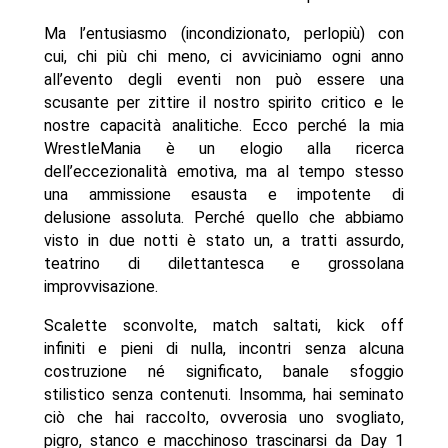
Ma l’entusiasmo (incondizionato, perlopiù) con
cui, chi più chi meno, ci avviciniamo ogni anno
all’evento degli eventi non può essere una
scusante per zittire il nostro spirito critico e le
nostre capacità analitiche. Ecco perché la mia
WrestleMania è un elogio alla ricerca
dell’eccezionalità emotiva, ma al tempo stesso
una ammissione esausta e impotente di
delusione assoluta. Perché quello che abbiamo
visto in due notti è stato un, a tratti assurdo,
teatrino di dilettantesca e grossolana
improvvisazione.
Scalette sconvolte, match saltati, kick off
infiniti e pieni di nulla, incontri senza alcuna
costruzione né significato, banale sfoggio
stilistico senza contenuti. Insomma, hai seminato
ciò che hai raccolto, ovverosia uno svogliato,
pigro, stanco e macchinoso trascinarsi da Day 1