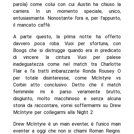
parola) come colui con cui Austin ha chiuso la
carriera. In un momento speciale, unico,
entusiasmante. Nonostante l’ora e, per l’appunto,
il mancato caffè.
A parte questo, la prima notte ha offerto
davvero poca roba. Vuoi per sfortuna, con
Boogs che si distrugge quando era in predicato
di vincere la cintura. Vuoi per palese
inadeguatezza come nel match tra Charlotte
Flair e l’a tratti imbarazzante Ronda Rousey. O
per totale disinteresse, come McIntyre vs
Corbin atto conclusivo. Detto che il match
femminile mi è parso veramente brutto,
disgiunto, molto macchinoso e senza alcuna
storia da raccontare, vorrei soffermarmi su Drew
McIntyre per collegarmi alla Night 2.
Drew McIntyre è un main eventer, è l’unico main
eventer a oggi che non si chiami Roman Reigns.