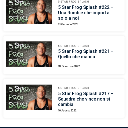
5 STAR FROG SPLASH
5 Star Frog Splash #222 –
Una Rumble che importa
solo a noi
25 Gennaio 2023
5 STAR FROG SPLASH
5 Star Frog Splash #221 –
Quello che manca
28 Dicembre 2022
5 STAR FROG SPLASH
5 Star Frog Splash #217 –
Squadra che vince non si
cambia
10 Agosto 2022