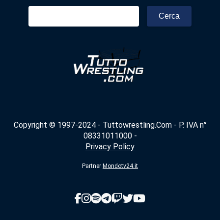
Ricerca
per:
Copyright © 1997-2024 - Tuttowrestling.Com - P. IVA n°
08331011000 -
Privacy Policy
Partner
Mondotv24.it