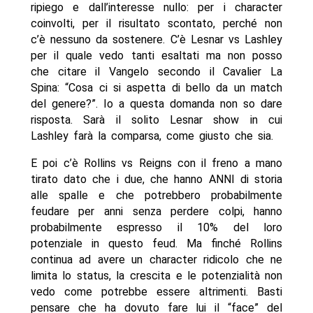
ripiego e dall’interesse nullo: per i character
coinvolti, per il risultato scontato, perché non
c’è nessuno da sostenere. C’è Lesnar vs Lashley
per il quale vedo tanti esaltati ma non posso
che citare il Vangelo secondo il Cavalier La
Spina: “Cosa ci si aspetta di bello da un match
del genere?”. Io a questa domanda non so dare
risposta. Sarà il solito Lesnar show in cui
Lashley farà la comparsa, come giusto che sia.
E poi c’è Rollins vs Reigns con il freno a mano
tirato dato che i due, che hanno ANNI di storia
alle spalle e che potrebbero probabilmente
feudare per anni senza perdere colpi, hanno
probabilmente espresso il 10% del loro
potenziale in questo feud. Ma finché Rollins
continua ad avere un character ridicolo che ne
limita lo status, la crescita e le potenzialità non
vedo come potrebbe essere altrimenti. Basti
pensare che ha dovuto fare lui il “face” del