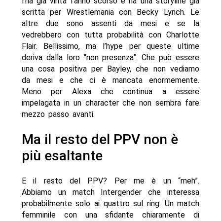
l’ha già vinta l’anno scorso e ha una storyline già
scritta per Wrestlemania con Becky Lynch. Le
altre due sono assenti da mesi e se la
vedrebbero con tutta probabilità con Charlotte
Flair. Bellissimo, ma l’hype per queste ultime
deriva dalla loro “non presenza”. Che può essere
una cosa positiva per Bayley, che non vediamo
da mesi e che ci è mancata enormemente.
Meno per Alexa che continua a essere
impelagata in un character che non sembra fare
mezzo passo avanti.
Ma il resto del PPV non è
più esaltante
E il resto del PPV? Per me è un “meh”.
Abbiamo un match Intergender che interessa
probabilmente solo ai quattro sul ring. Un match
femminile con una sfidante chiaramente di