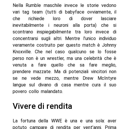
Nella Rumble maschile invece le storie vedono
vari tag team (tutti di babyface ovviamente, il
che richiede loro di dover lasciare
inevitabilmente i neuroni alla porta) che si
scontrano inspiegabilmente tra loro invece di
concentrarsi sugli altri. Mentre l’unico individuo
veramente costruito per questo match è Johnny
Knoxville. Che nel caso qualcuno se lo fosse
perso non è un wrestler, ma una celebrità che è
venuta a fare quello che sa fare meglio,
prendere mazzate. Ma di potenziali vincitori non
se ne vede mezzo, mentre Drew McIntyre
langue sul divano di casa mentre cura il suo
povero collo malandato.
Vivere di rendita
La fortuna della WWE è una e una sola: aver
potuto campare di rendita per vent’anni. Prima