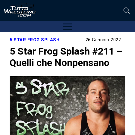
5 STAR FROG SPLASH
26 Gennaio 2022
5 Star Frog Splash #211 –
Quelli che Nonpensano