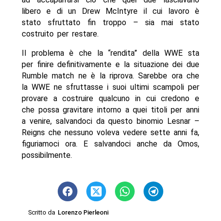
libero e di un Drew McIntyre il cui lavoro è
stato sfruttato fin troppo – sia mai stato
costruito per restare.
Il problema è che la “rendita” della WWE sta
per finire definitivamente e la situazione dei due
Rumble match ne è la riprova. Sarebbe ora che
la WWE ne sfruttasse i suoi ultimi scampoli per
provare a costruire qualcuno in cui credono e
che possa gravitare intorno a quei titoli per anni
a venire, salvandoci da questo binomio Lesnar –
Reigns che nessuno voleva vedere sette anni fa,
figuriamoci ora. E salvandoci anche da Omos,
possibilmente.
Scritto da
Lorenzo Pierleoni