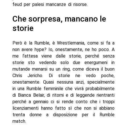
feud per palesi mancanze di risorse.
Che sorpresa, mancano le
storie
Però è la Rumble, è Wrestlemania, come si fa a
non avere hype? Io, onestamente, ne ho poco. A
me l’attesa viene dalle storie, perché senza
storie sto vedendo solo due energumeni in
mutande menarsi su un ring, come diceva il buon
Chris Jericho. Di storie ne vedo poche,
onestamente. Quasi nessuna anzi, specialmente
in una Rumble femminile che vivrà probabilmente
di Bianca Belair, di ritorni e di leggende rientranti
perché a gennaio ci si rende conto che i troppi
licenziamenti hanno fatto sì che non si abbiano
trenta donne a disposizione per il Rumble
match.