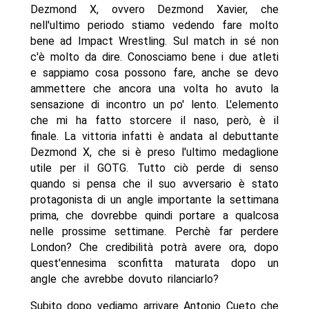
Dezmond X, ovvero Dezmond Xavier, che
nell'ultimo periodo stiamo vedendo fare molto
bene ad Impact Wrestling. Sul match in sé non
c'è molto da dire. Conosciamo bene i due atleti
e sappiamo cosa possono fare, anche se devo
ammettere che ancora una volta ho avuto la
sensazione di incontro un po' lento. L'elemento
che mi ha fatto storcere il naso, però, è il
finale. La vittoria infatti è andata al debuttante
Dezmond X, che si è preso l'ultimo medaglione
utile per il GOTG. Tutto ciò perde di senso
quando si pensa che il suo avversario è stato
protagonista di un angle importante la settimana
prima, che dovrebbe quindi portare a qualcosa
nelle prossime settimane. Perchè far perdere
London? Che credibilità potrà avere ora, dopo
quest'ennesima sconfitta maturata dopo un
angle che avrebbe dovuto rilanciarlo?
Subito dopo vediamo arrivare Antonio Cueto che