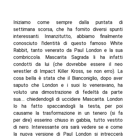
Iniziamo come sempre dalla puntata di
settimana scorsa, che ha fornito diversi spunti
interessanti. Innanzitutto, abbiamo finalmente
conosciuto l'identità di questo famoso White
Rabbit, tanto venerato da Paul London e la sua
combriccola. Mascarita Sagrada li ha infatti
condotti da lui (che dovrebbe essere il neo
wrestler di Impact Killer Kross, se non erro). La
cosa bella è stata che il Bianconiglio, dopo aver
saputo che London e i suoi lo veneravano, ha
voluto una dimostrazione di fedeltà da parte
sua…. chiedendogli di uccidere Mascarita. London
lo ha fatto spaccandogli la testa, per poi
causarne la trasformazione in un tenero (si fa
per dire) esserino chiuso in gabbia, tutto vestito
di nero. Interessante ora sarà vedere se e come
la nuova versione di Paul London si intreccerà