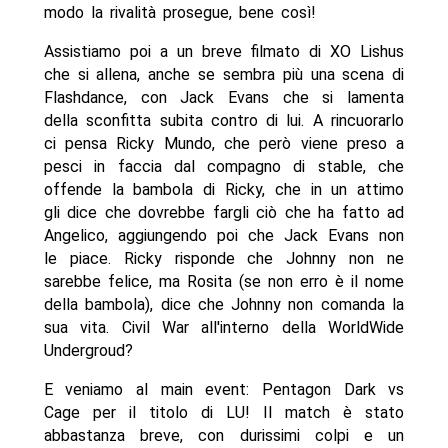
modo la rivalità prosegue, bene così!
Assistiamo poi a un breve filmato di XO Lishus
che si allena, anche se sembra più una scena di
Flashdance, con Jack Evans che si lamenta
della sconfitta subita contro di lui. A rincuorarlo
ci pensa Ricky Mundo, che però viene preso a
pesci in faccia dal compagno di stable, che
offende la bambola di Ricky, che in un attimo
gli dice che dovrebbe fargli ciò che ha fatto ad
Angelico, aggiungendo poi che Jack Evans non
le piace. Ricky risponde che Johnny non ne
sarebbe felice, ma Rosita (se non erro è il nome
della bambola), dice che Johnny non comanda la
sua vita. Civil War all'interno della WorldWide
Undergroud?
E veniamo al main event: Pentagon Dark vs
Cage per il titolo di LU! Il match è stato
abbastanza breve, con durissimi colpi e un