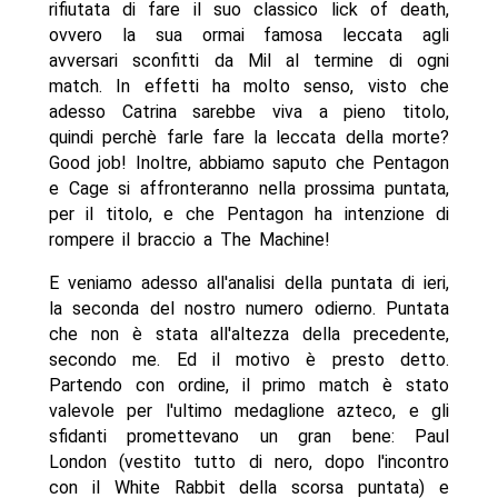
rifiutata di fare il suo classico lick of death,
ovvero la sua ormai famosa leccata agli
avversari sconfitti da Mil al termine di ogni
match. In effetti ha molto senso, visto che
adesso Catrina sarebbe viva a pieno titolo,
quindi perchè farle fare la leccata della morte?
Good job! Inoltre, abbiamo saputo che Pentagon
e Cage si affronteranno nella prossima puntata,
per il titolo, e che Pentagon ha intenzione di
rompere il braccio a The Machine!
E veniamo adesso all'analisi della puntata di ieri,
la seconda del nostro numero odierno. Puntata
che non è stata all'altezza della precedente,
secondo me. Ed il motivo è presto detto.
Partendo con ordine, il primo match è stato
valevole per l'ultimo medaglione azteco, e gli
sfidanti promettevano un gran bene: Paul
London (vestito tutto di nero, dopo l'incontro
con il White Rabbit della scorsa puntata) e