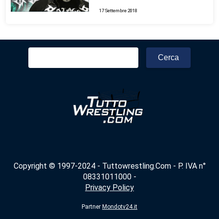
17 Settembre 2018
Ricerca
per:
Copyright © 1997-2024 - Tuttowrestling.Com - P. IVA n°
08331011000 -
Privacy Policy
Partner
Mondotv24.it