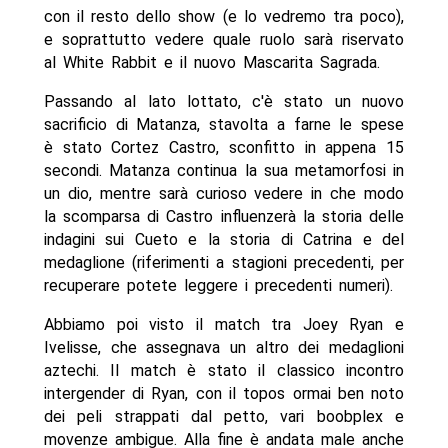
con il resto dello show (e lo vedremo tra poco),
e soprattutto vedere quale ruolo sarà riservato
al White Rabbit e il nuovo Mascarita Sagrada.
Passando al lato lottato, c'è stato un nuovo
sacrificio di Matanza, stavolta a farne le spese
è stato Cortez Castro, sconfitto in appena 15
secondi. Matanza continua la sua metamorfosi in
un dio, mentre sarà curioso vedere in che modo
la scomparsa di Castro influenzerà la storia delle
indagini sui Cueto e la storia di Catrina e del
medaglione (riferimenti a stagioni precedenti, per
recuperare potete leggere i precedenti numeri).
Abbiamo poi visto il match tra Joey Ryan e
Ivelisse, che assegnava un altro dei medaglioni
aztechi. Il match è stato il classico incontro
intergender di Ryan, con il topos ormai ben noto
dei peli strappati dal petto, vari boobplex e
movenze ambigue. Alla fine è andata male anche