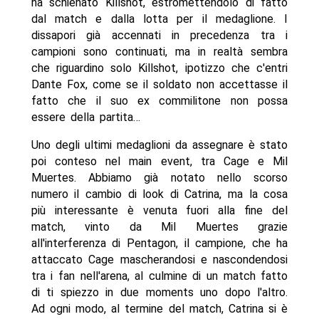
ha schienato Killshot, estromettendolo di fatto
dal match e dalla lotta per il medaglione. I
dissapori già accennati in precedenza tra i
campioni sono continuati, ma in realtà sembra
che riguardino solo Killshot, ipotizzo che c'entri
Dante Fox, come se il soldato non accettasse il
fatto che il suo ex commilitone non possa
essere della partita…
Uno degli ultimi medaglioni da assegnare è stato
poi conteso nel main event, tra Cage e Mil
Muertes. Abbiamo già notato nello scorso
numero il cambio di look di Catrina, ma la cosa
più interessante è venuta fuori alla fine del
match, vinto da Mil Muertes grazie
all'interferenza di Pentagon, il campione, che ha
attaccato Cage mascherandosi e nascondendosi
tra i fan nell'arena, al culmine di un match fatto
di ti spiezzo in due moments uno dopo l'altro.
Ad ogni modo, al termine del match, Catrina si è