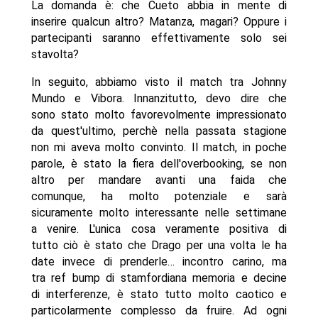
La domanda è: che Cueto abbia in mente di
inserire qualcun altro? Matanza, magari? Oppure i
partecipanti saranno effettivamente solo sei
stavolta?
In seguito, abbiamo visto il match tra Johnny
Mundo e Vibora. Innanzitutto, devo dire che
sono stato molto favorevolmente impressionato
da quest'ultimo, perchè nella passata stagione
non mi aveva molto convinto. Il match, in poche
parole, è stato la fiera dell'overbooking, se non
altro per mandare avanti una faida che
comunque, ha molto potenziale e sarà
sicuramente molto interessante nelle settimane
a venire. L'unica cosa veramente positiva di
tutto ciò è stato che Drago per una volta le ha
date invece di prenderle… incontro carino, ma
tra ref bump di stamfordiana memoria e decine
di interferenze, è stato tutto molto caotico e
particolarmente complesso da fruire. Ad ogni