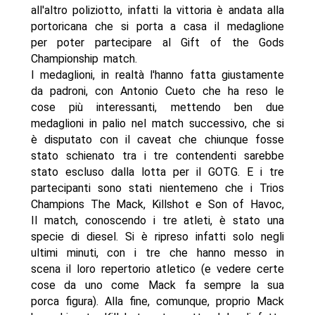
all'altro poliziotto, infatti la vittoria è andata alla
portoricana che si porta a casa il medaglione
per poter partecipare al Gift of the Gods
Championship match.
I medaglioni, in realtà l'hanno fatta giustamente
da padroni, con Antonio Cueto che ha reso le
cose più interessanti, mettendo ben due
medaglioni in palio nel match successivo, che si
è disputato con il caveat che chiunque fosse
stato schienato tra i tre contendenti sarebbe
stato escluso dalla lotta per il GOTG. E i tre
partecipanti sono stati nientemeno che i Trios
Champions The Mack, Killshot e Son of Havoc,
Il match, conoscendo i tre atleti, è stato una
specie di diesel. Si è ripreso infatti solo negli
ultimi minuti, con i tre che hanno messo in
scena il loro repertorio atletico (e vedere certe
cose da uno come Mack fa sempre la sua
porca figura). Alla fine, comunque, proprio Mack