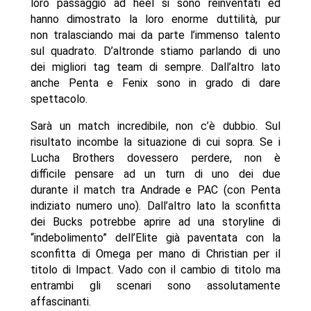
loro passaggio ad heel si sono reinventati ed
hanno dimostrato la loro enorme duttilità, pur
non tralasciando mai da parte l’immenso talento
sul quadrato. D’altronde stiamo parlando di uno
dei migliori tag team di sempre. Dall’altro lato
anche Penta e Fenix sono in grado di dare
spettacolo.
Sarà un match incredibile, non c’è dubbio. Sul
risultato incombe la situazione di cui sopra. Se i
Lucha Brothers dovessero perdere, non è
difficile pensare ad un turn di uno dei due
durante il match tra Andrade e PAC (con Penta
indiziato numero uno). Dall’altro lato la sconfitta
dei Bucks potrebbe aprire ad una storyline di
“indebolimento” dell’Elite già paventata con la
sconfitta di Omega per mano di Christian per il
titolo di Impact. Vado con il cambio di titolo ma
entrambi gli scenari sono assolutamente
affascinanti.