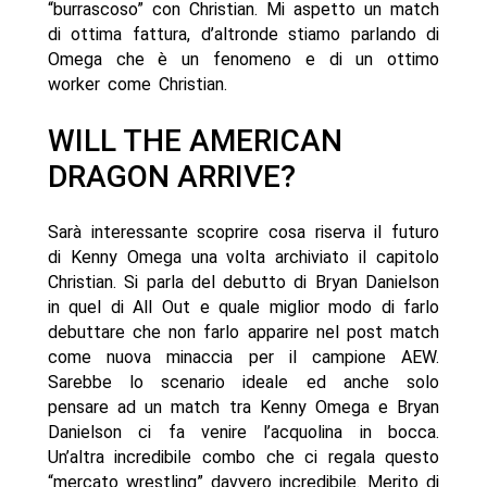
“burrascoso” con Christian. Mi aspetto un match
di ottima fattura, d’altronde stiamo parlando di
Omega che è un fenomeno e di un ottimo
worker come Christian.
WILL THE AMERICAN
DRAGON ARRIVE?
Sarà interessante scoprire cosa riserva il futuro
di Kenny Omega una volta archiviato il capitolo
Christian. Si parla del debutto di Bryan Danielson
in quel di All Out e quale miglior modo di farlo
debuttare che non farlo apparire nel post match
come nuova minaccia per il campione AEW.
Sarebbe lo scenario ideale ed anche solo
pensare ad un match tra Kenny Omega e Bryan
Danielson ci fa venire l’acquolina in bocca.
Un’altra incredibile combo che ci regala questo
“mercato wrestling” davvero incredibile. Merito di