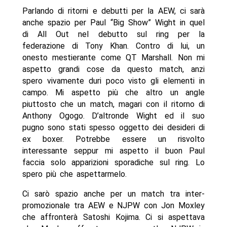
Parlando di ritorni e debutti per la AEW, ci sarà
anche spazio per Paul “Big Show” Wight in quel
di All Out nel debutto sul ring per la
federazione di Tony Khan. Contro di lui, un
onesto mestierante come QT Marshall. Non mi
aspetto grandi cose da questo match, anzi
spero vivamente duri poco visto gli elementi in
campo. Mi aspetto più che altro un angle
piuttosto che un match, magari con il ritorno di
Anthony Ogogo. D’altronde Wight ed il suo
pugno sono stati spesso oggetto dei desideri di
ex boxer. Potrebbe essere un risvolto
interessante seppur mi aspetto il buon Paul
faccia solo apparizioni sporadiche sul ring. Lo
spero più che aspettarmelo.
Ci sarò spazio anche per un match tra inter-
promozionale tra AEW e NJPW con Jon Moxley
che affronterà Satoshi Kojima. Ci si aspettava