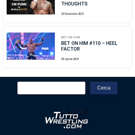
THOUGHTS
23 Dicembre 2021
BET ON HIM
BET ON HIM #110 – HEEL
FACTOR
29 Aprile 2021
Ricerca
per: