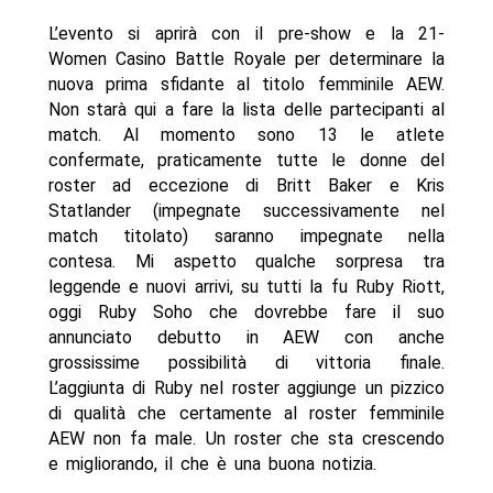
L’evento si aprirà con il pre-show e la 21-
Women Casino Battle Royale per determinare la
nuova prima sfidante al titolo femminile AEW.
Non starà qui a fare la lista delle partecipanti al
match. Al momento sono 13 le atlete
confermate, praticamente tutte le donne del
roster ad eccezione di Britt Baker e Kris
Statlander (impegnate successivamente nel
match titolato) saranno impegnate nella
contesa. Mi aspetto qualche sorpresa tra
leggende e nuovi arrivi, su tutti la fu Ruby Riott,
oggi Ruby Soho che dovrebbe fare il suo
annunciato debutto in AEW con anche
grossissime possibilità di vittoria finale.
L’aggiunta di Ruby nel roster aggiunge un pizzico
di qualità che certamente al roster femminile
AEW non fa male. Un roster che sta crescendo
e migliorando, il che è una buona notizia.