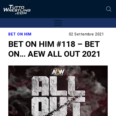
BET ON HIM
02 Settembre 2021
BET ON HIM #118 – BET
ON… AEW ALL OUT 2021