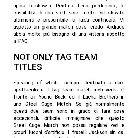
aprirà lo show e Penta e Fenix perderanno, le
possibilità di uno split sono molto più elevate
altrimenti è presumibile la faida continuerà. Mi
aspetto un grande match dove, credo, Andrade
abbia molto più bisogno di una vittoria rispetto
a PAC.
NOT ONLY TAG TEAM
TITLES
Speaking of which… sempre destinato a dare
spettacolo è il tag team match meh vedrà di
fronte gli Young Buck ed il Lucha Brothers in
uno Steel Cage Match. Se già normalmente
questi due team sono in grado di fare cose
eccezionali, difficile immaginare che questo
Steel Cage Match non possa regalare veri e
propri fuochi d’artificio. I fratelli Jackson sin dal