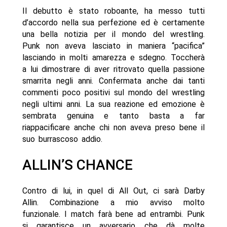
Il debutto è stato roboante, ha messo tutti
d’accordo nella sua perfezione ed è certamente
una bella notizia per il mondo del wrestling.
Punk non aveva lasciato in maniera “pacifica”
lasciando in molti amarezza e sdegno. Toccherà
a lui dimostrare di aver ritrovato quella passione
smarrita negli anni. Confermata anche dai tanti
commenti poco positivi sul mondo del wrestling
negli ultimi anni. La sua reazione ed emozione è
sembrata genuina e tanto basta a far
riappacificare anche chi non aveva preso bene il
suo burrascoso addio.
ALLIN’S CHANCE
Contro di lui, in quel di All Out, ci sarà Darby
Allin. Combinazione a mio avviso molto
funzionale. I match farà bene ad entrambi. Punk
si garantisce un avversario che dà molte