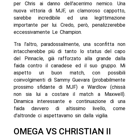
per Chris ai danno dell’acerrimo nemico. Una
nuova vittoria di MJF, un clamoroso cappotto,
sarebbe incredibile ed una legittimazione
importante per lui. Credo, però, penalizzerebbe
eccessivamente Le Champion.
Tra l’altro, paradossalmente, una sconfitta non
intaccherebbe più di tanto lo status del capo
del Pinnacle, già rafforzato alla grande dalla
faida contro il canadese ed il suo gruppo. Mi
aspetto un buon match, con possibili
coinvolgimenti di Sammy Guevara (probabilmente
prossimo sfidante di MJF) e Wardlow (chissà
non sia lui a costare il match a Maxwell).
Dinamica interessante e continuazione di una
faida davvero di altissimo livello, come
d’altronde ci aspettavamo sin dalla vigilia.
OMEGA VS CHRISTIAN II