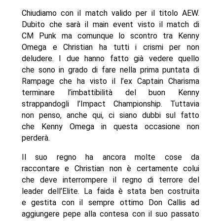
Chiudiamo con il match valido per il titolo AEW.
Dubito che sarà il main event visto il match di
CM Punk ma comunque lo scontro tra Kenny
Omega e Christian ha tutti i crismi per non
deludere. I due hanno fatto già vedere quello
che sono in grado di fare nella prima puntata di
Rampage che ha visto il l’ex Captain Charisma
terminare l’imbattibilità del buon Kenny
strappandogli l’Impact Championship. Tuttavia
non penso, anche qui, ci siano dubbi sul fatto
che Kenny Omega in questa occasione non
perderà.
Il suo regno ha ancora molte cose da
raccontare e Christian non è certamente colui
che deve interrompere il regno di terrore del
leader dell’Elite. La faida è stata ben costruita
e gestita con il sempre ottimo Don Callis ad
aggiungere pepe alla contesa con il suo passato