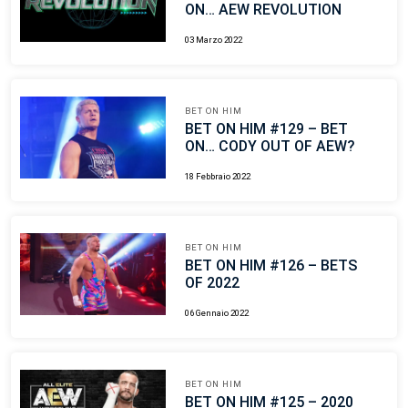
ON… AEW REVOLUTION
03 Marzo 2022
BET ON HIM
BET ON HIM #129 – BET
ON… CODY OUT OF AEW?
18 Febbraio 2022
BET ON HIM
BET ON HIM #126 – BETS
OF 2022
06 Gennaio 2022
BET ON HIM
BET ON HIM #125 – 2020