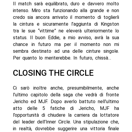
Il match sarà equilibrato, duro e davvero molto
intenso. Miro sta funzionando alla grande e non
credo sia ancora arrivato il momento di toglierli
la cintura e sicuramente l’aggiunta di Kingston
tra le sue “vittime” ne eleverà ulteriormente lo
status. Il buon Eddie, a mio avviso, avrà la sua
chance in futuro ma per il momento non mi
sembra destinato ad una delle cinture singole.
Per quanto lo meriterebbe. In futuro, chissà…
CLOSING THE CIRCLE
Ci sarò inoltre anche, presumibilmente, anche
l’ultimo capitolo della saga che vedrà di fronte
Jericho ed MJF. Dopo averlo battuto nell’ultimo
atto delle 5 fatiche di Jericho, MJF ha
l’opportunità di chiudere la carriera da lottatore
del leader dell’Inner Circle. Una stipulazione che,
in realtà, dovrebbe suggerire una vittoria finale