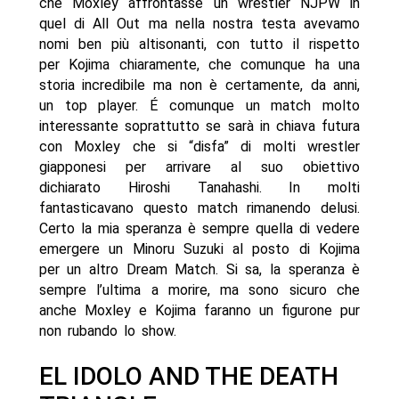
che Moxley affrontasse un wrestler NJPW in
quel di All Out ma nella nostra testa avevamo
nomi ben più altisonanti, con tutto il rispetto
per Kojima chiaramente, che comunque ha una
storia incredibile ma non è certamente, da anni,
un top player. É comunque un match molto
interessante soprattutto se sarà in chiava futura
con Moxley che si “disfa” di molti wrestler
giapponesi per arrivare al suo obiettivo
dichiarato Hiroshi Tanahashi. In molti
fantasticavano questo match rimanendo delusi.
Certo la mia speranza è sempre quella di vedere
emergere un Minoru Suzuki al posto di Kojima
per un altro Dream Match. Si sa, la speranza è
sempre l’ultima a morire, ma sono sicuro che
anche Moxley e Kojima faranno un figurone pur
non rubando lo show.
EL IDOLO AND THE DEATH