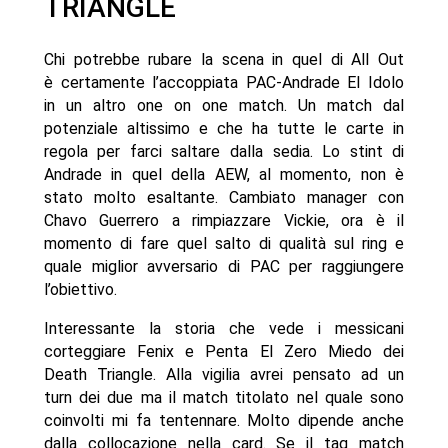
TRIANGLE
Chi potrebbe rubare la scena in quel di All Out
è certamente l’accoppiata PAC-Andrade El Idolo
in un altro one on one match. Un match dal
potenziale altissimo e che ha tutte le carte in
regola per farci saltare dalla sedia. Lo stint di
Andrade in quel della AEW, al momento, non è
stato molto esaltante. Cambiato manager con
Chavo Guerrero a rimpiazzare Vickie, ora è il
momento di fare quel salto di qualità sul ring e
quale miglior avversario di PAC per raggiungere
l’obiettivo.
Interessante la storia che vede i messicani
corteggiare Fenix e Penta El Zero Miedo dei
Death Triangle. Alla vigilia avrei pensato ad un
turn dei due ma il match titolato nel quale sono
coinvolti mi fa tentennare. Molto dipende anche
dalla collocazione nella card. Se il tag match