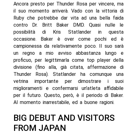
Ancora presto per Thunder Rosa per vincere, ma
il suo momento arriverà. Vado con la vittoria di
Ruby che potrebbe dar vita ad una bella faida
contro Dr. Britt Baker DMD. Quasi nulle le
possibilità di Kris Statlander in questa
occasione. Baker è over come pochi ed è
campionessa da relativamente poco. Il suo sarà
un regno a mio avviso abbastanza lungo e
proficuo, per legittimarla come top player della
divisione (fino alla, già citata, affermazione di
Thunder Rosa). Statlander ha comunque una
vetrina importante per dimostrare i suoi
miglioramenti e confermarsi un’atleta affidabile
per il futuro. Questo, però, è il periodo di Baker.
Al momento inarrestabile, ed a buone ragioni.
BIG DEBUT AND VISITORS
FROM JAPAN