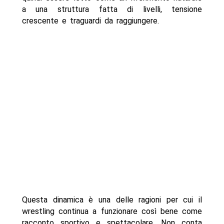
a una struttura fatta di livelli, tensione
crescente e traguardi da raggiungere.
Questa dinamica è una delle ragioni per cui il
wrestling continua a funzionare così bene come
racconto sportivo e spettacolare. Non conta