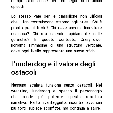
comprensibili anche per chi segue solo alcuni
episodi.
Lo stesso vale per le classifiche non ufficiali
che i fan costruiscono attorno agli atleti. Chi è
pronto per il titolo? Chi deve ancora dimostrare
qualcosa? Chi sta salendo rapidamente nelle
gerarchie? In questo contesto, CrazyTower
richiama l’immagine di una struttura verticale,
dove ogni livello rappresenta una nuova sfida.
L’underdog e il valore degli
ostacoli
Nessuna scalata funziona senza ostacoli. Nel
wrestling, l’underdog è spesso il personaggio
che rende più potente questa struttura
narrativa. Parte svantaggiato, incontra avversari
più forti, subisce sconfitte, ma continua a salire.