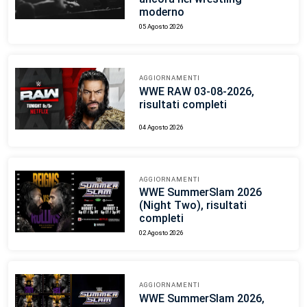
moderno
05 Agosto 2026
AGGIORNAMENTI
WWE RAW 03-08-2026,
risultati completi
04 Agosto 2026
AGGIORNAMENTI
WWE SummerSlam 2026
(Night Two), risultati
completi
02 Agosto 2026
AGGIORNAMENTI
WWE SummerSlam 2026,